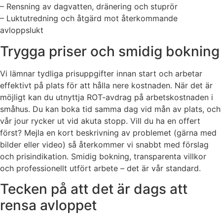
– Rensning av dagvatten, dränering och stuprör
– Luktutredning och åtgärd mot återkommande
avloppslukt
Trygga priser och smidig bokning
Vi lämnar tydliga prisuppgifter innan start och arbetar
effektivt på plats för att hålla nere kostnaden. När det är
möjligt kan du utnyttja ROT-avdrag på arbetskostnaden i
småhus. Du kan boka tid samma dag vid mån av plats, och
vår jour rycker ut vid akuta stopp. Vill du ha en offert
först? Mejla en kort beskrivning av problemet (gärna med
bilder eller video) så återkommer vi snabbt med förslag
och prisindikation. Smidig bokning, transparenta villkor
och professionellt utfört arbete – det är vår standard.
Tecken på att det är dags att
rensa avloppet