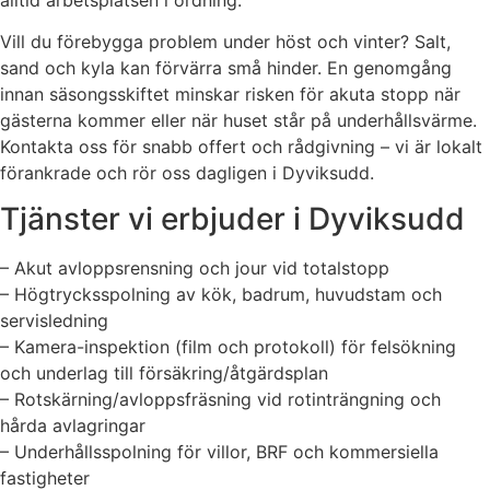
Vill du förebygga problem under höst och vinter? Salt,
sand och kyla kan förvärra små hinder. En genomgång
innan säsongsskiftet minskar risken för akuta stopp när
gästerna kommer eller när huset står på underhållsvärme.
Kontakta oss för snabb offert och rådgivning – vi är lokalt
förankrade och rör oss dagligen i Dyviksudd.
Tjänster vi erbjuder i Dyviksudd
– Akut avloppsrensning och jour vid totalstopp
– Högtrycksspolning av kök, badrum, huvudstam och
servisledning
– Kamera-inspektion (film och protokoll) för felsökning
och underlag till försäkring/åtgärdsplan
– Rotskärning/avloppsfräsning vid rotinträngning och
hårda avlagringar
– Underhållsspolning för villor, BRF och kommersiella
fastigheter