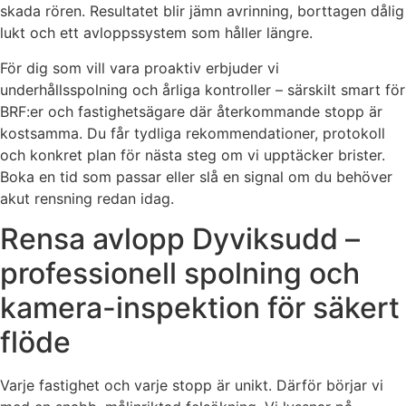
skada rören. Resultatet blir jämn avrinning, borttagen dålig
lukt och ett avloppssystem som håller längre.
För dig som vill vara proaktiv erbjuder vi
underhållsspolning och årliga kontroller – särskilt smart för
BRF:er och fastighetsägare där återkommande stopp är
kostsamma. Du får tydliga rekommendationer, protokoll
och konkret plan för nästa steg om vi upptäcker brister.
Boka en tid som passar eller slå en signal om du behöver
akut rensning redan idag.
Rensa avlopp Dyviksudd –
professionell spolning och
kamera-inspektion för säkert
flöde
Varje fastighet och varje stopp är unikt. Därför börjar vi