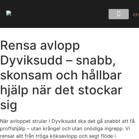
Rensa avlopp
Dyviksudd – snabb,
skonsam och hållbar
hjälp när det stockar
sig
När avloppet strular i Dyviksudd ska det gå snabbt att få
proffshjälp – utan krångel och utan onödiga ingrepp. Vi
rensar allt från tröga köksavlopp och segt flöde i