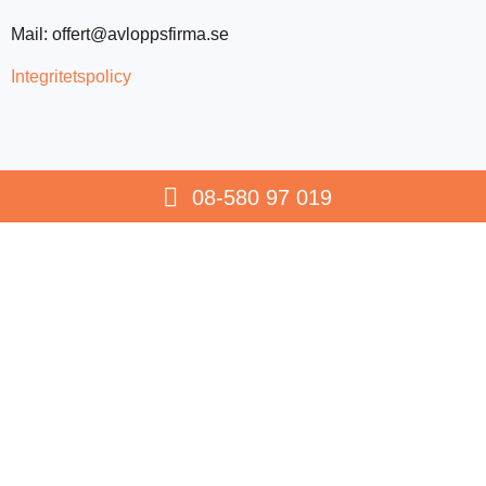
Mail:
offert@avloppsfirma.se
Integritetspolicy
08-580 97 019