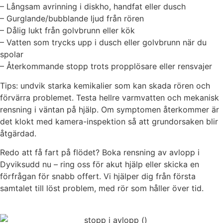
– Långsam avrinning i diskho, handfat eller dusch
– Gurglande/bubblande ljud från rören
– Dålig lukt från golvbrunn eller kök
– Vatten som trycks upp i dusch eller golvbrunn när du
spolar
– Återkommande stopp trots propplösare eller rensvajer
Tips: undvik starka kemikalier som kan skada rören och
förvärra problemet. Testa hellre varmvatten och mekanisk
rensning i väntan på hjälp. Om symptomen återkommer är
det klokt med kamera-inspektion så att grundorsaken blir
åtgärdad.
Redo att få fart på flödet? Boka rensning av avlopp i
Dyviksudd nu – ring oss för akut hjälp eller skicka en
förfrågan för snabb offert. Vi hjälper dig från första
samtalet till löst problem, med rör som håller över tid.