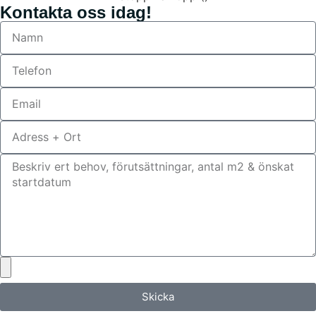
Kontakta oss idag!
Skicka