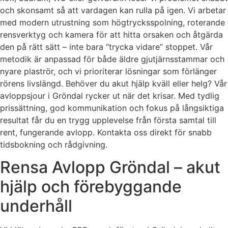
och skonsamt så att vardagen kan rulla på igen. Vi arbetar
med modern utrustning som högtrycksspolning, roterande
rensverktyg och kamera för att hitta orsaken och åtgärda
den på rätt sätt – inte bara “trycka vidare” stoppet. Vår
metodik är anpassad för både äldre gjutjärnsstammar och
nyare plaströr, och vi prioriterar lösningar som förlänger
rörens livslängd. Behöver du akut hjälp kväll eller helg? Vår
avloppsjour i Gröndal rycker ut när det krisar. Med tydlig
prissättning, god kommunikation och fokus på långsiktiga
resultat får du en trygg upplevelse från första samtal till
rent, fungerande avlopp. Kontakta oss direkt för snabb
tidsbokning och rådgivning.
Rensa Avlopp Gröndal – akut
hjälp och förebyggande
underhåll