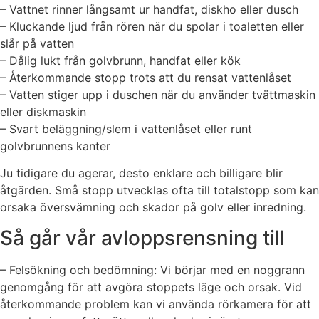
– Vattnet rinner långsamt ur handfat, diskho eller dusch
– Kluckande ljud från rören när du spolar i toaletten eller
slår på vatten
– Dålig lukt från golvbrunn, handfat eller kök
– Återkommande stopp trots att du rensat vattenlåset
– Vatten stiger upp i duschen när du använder tvättmaskin
eller diskmaskin
– Svart beläggning/slem i vattenlåset eller runt
golvbrunnens kanter
Ju tidigare du agerar, desto enklare och billigare blir
åtgärden. Små stopp utvecklas ofta till totalstopp som kan
orsaka översvämning och skador på golv eller inredning.
Så går vår avloppsrensning till
– Felsökning och bedömning: Vi börjar med en noggrann
genomgång för att avgöra stoppets läge och orsak. Vid
återkommande problem kan vi använda rörkamera för att