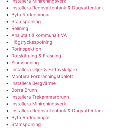
Installera Minireningsverk
Installera Regnvattentank & Dagvattentank
Byta Rörledningar
Stamspolning
Relining
Ansluta till kommunalt VA
Högtrycksspolning
Rörinspektion
Rotskärning & Fräsning
Slamsugning
Installera Olje- & Fettavskiljare
Montera Förbränningstoalett
Installera Bergvärme
Borra Brunn
Installera Trekammarbrunn
Installera Minireningsverk
Installera Regnvattentank & Dagvattentank
Byta Rörledningar
Stamspolning