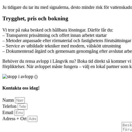
Ju tidigare du tar itu med signalerna, desto mindre risk för vattenska
Trygghet, pris och bokning
Vi tror på raka besked och hållbara lösningar. Därför får du:
– Transparent prissättning och offert innan arbetet startar
– Metoder anpassade efter rörmaterial och fastighetens förutsättningar
– Service av utbildade tekniker med modern, välskött utrustning
– Dokumenterad åtgärd och gemensam genomgång efter avslutat arbe
Behöver du rensa avlopp i Långvik nu? Boka tid direkt så kommer vi ut 
förpliktelser. När avloppet måste fungera – välj en lokal partner som ko
Kontakta oss idag!
Namn
Telefon
Email
Adress + Ort