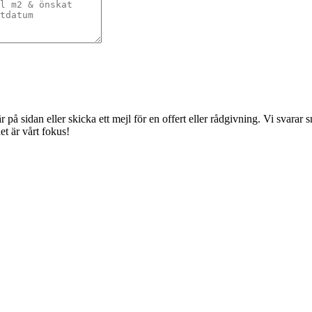
å sidan eller skicka ett mejl för en offert eller rådgivning. Vi svarar sna
t är vårt fokus!