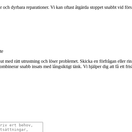
dor och dyrbara reparationer. Vi kan oftast åtgärda stoppet snabbt vid f
te
med rätt utrustning och löser problemet. Skicka en förfrågan eller ring
mbinerar snabb insats med långsiktigt tänk. Vi hjälper dig att få ett frisk