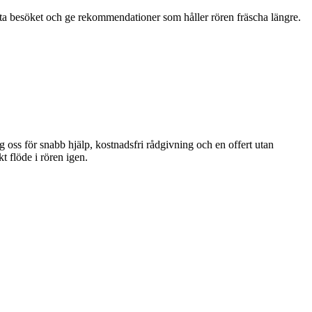
örsta besöket och ge rekommendationer som håller rören fräscha längre.
 oss för snabb hjälp, kostnadsfri rådgivning och en offert utan
t flöde i rören igen.