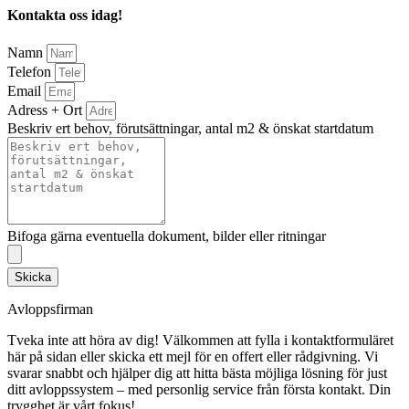
Kontakta oss idag!
Namn
Telefon
Email
Adress + Ort
Beskriv ert behov, förutsättningar, antal m2 & önskat startdatum
Bifoga gärna eventuella dokument, bilder eller ritningar
Skicka
Avloppsfirman
Tveka inte att höra av dig! Välkommen att fylla i kontaktformuläret
här på sidan eller skicka ett mejl för en offert eller rådgivning. Vi
svarar snabbt och hjälper dig att hitta bästa möjliga lösning för just
ditt avloppssystem – med personlig service från första kontakt. Din
trygghet är vårt fokus!