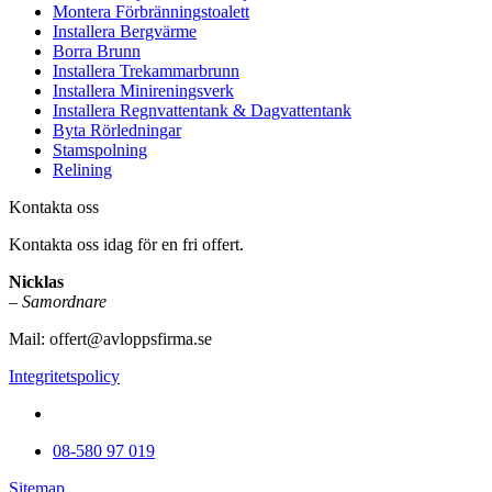
Montera Förbränningstoalett
Installera Bergvärme
Borra Brunn
Installera Trekammarbrunn
Installera Minireningsverk
Installera Regnvattentank & Dagvattentank
Byta Rörledningar
Stamspolning
Relining
Kontakta oss
Kontakta oss idag för en fri offert.
Nicklas
–
Samordnare
Mail:
offert@avloppsfirma.se
Integritetspolicy
08-580 97 019
Sitemap