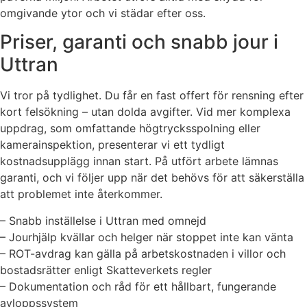
omgivande ytor och vi städar efter oss.
Priser, garanti och snabb jour i
Uttran
Vi tror på tydlighet. Du får en fast offert för rensning efter
kort felsökning – utan dolda avgifter. Vid mer komplexa
uppdrag, som omfattande högtrycksspolning eller
kamerainspektion, presenterar vi ett tydligt
kostnadsupplägg innan start. På utfört arbete lämnas
garanti, och vi följer upp när det behövs för att säkerställa
att problemet inte återkommer.
– Snabb inställelse i Uttran med omnejd
– Jourhjälp kvällar och helger när stoppet inte kan vänta
– ROT-avdrag kan gälla på arbetskostnaden i villor och
bostadsrätter enligt Skatteverkets regler
– Dokumentation och råd för ett hållbart, fungerande
avloppssystem