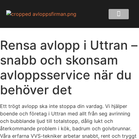
Rensa avlopp i Uttran –
snabb och skonsam
avloppsservice när du
behöver det
Ett trögt avlopp ska inte stoppa din vardag. Vi hjälper
boende och företag i Uttran med allt från seg avrinning
och bubblande ljud till totalstopp, dålig lukt och
återkommande problem i kök, badrum och golvbrunnar.
Våra erfarna VVS-tekniker arbetar snabbt, rent och tryggt