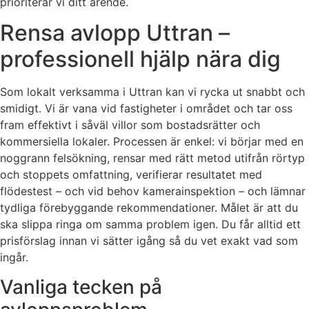
prioriterar vi ditt ärende.
Rensa avlopp Uttran –
professionell hjälp nära dig
Som lokalt verksamma i Uttran kan vi rycka ut snabbt och
smidigt. Vi är vana vid fastigheter i området och tar oss
fram effektivt i såväl villor som bostadsrätter och
kommersiella lokaler. Processen är enkel: vi börjar med en
noggrann felsökning, rensar med rätt metod utifrån rörtyp
och stoppets omfattning, verifierar resultatet med
flödestest – och vid behov kamerainspektion – och lämnar
tydliga förebyggande rekommendationer. Målet är att du
ska slippa ringa om samma problem igen. Du får alltid ett
prisförslag innan vi sätter igång så du vet exakt vad som
ingår.
Vanliga tecken på