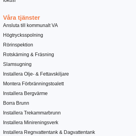
fokus!
Våra tjänster
Ansluta till kommunalt VA
Högtrycksspolning
Rörinspektion
Rotskärning & Fräsning
Slamsugning
Installera Olje- & Fettavskiljare
Montera Förbränningstoalett
Installera Bergvärme
Borra Brunn
Installera Trekammarbrunn
Installera Minireningsverk
Installera Regnvattentank & Dagvattentank