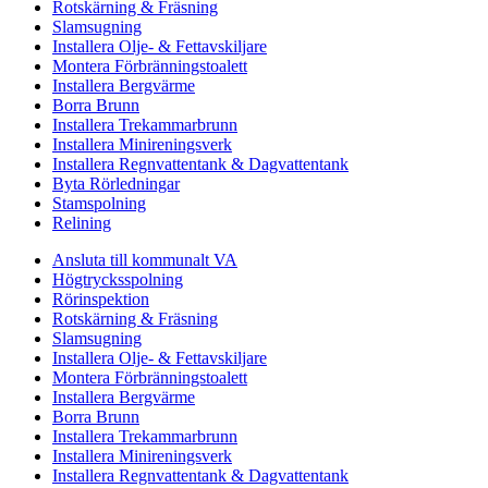
Rotskärning & Fräsning
Slamsugning
Installera Olje- & Fettavskiljare
Montera Förbränningstoalett
Installera Bergvärme
Borra Brunn
Installera Trekammarbrunn
Installera Minireningsverk
Installera Regnvattentank & Dagvattentank
Byta Rörledningar
Stamspolning
Relining
Ansluta till kommunalt VA
Högtrycksspolning
Rörinspektion
Rotskärning & Fräsning
Slamsugning
Installera Olje- & Fettavskiljare
Montera Förbränningstoalett
Installera Bergvärme
Borra Brunn
Installera Trekammarbrunn
Installera Minireningsverk
Installera Regnvattentank & Dagvattentank