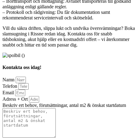
– Borttransport och mottagning: Avfallet transporteras till godkänd
anläggning enligt gällande regler.
– Protokoll och rådgivning: Du får dokumentation samt
rekommenderat serviceintervall och skötselråd.
Vill du säkra driften, slippa lukt och undvika översvämningar? Boka
slamsugning i Rissne redan idag. Kontakta oss för snabb
tidsbokning, akut hjälp eller en kostnadsfri offert – vi återkommer
snabbt och hittar en tid som passar dig.
Kontakta oss idag!
Namn
Telefon
Email
Adress + Ort
Beskriv ert behov, förutsättningar, antal m2 & önskat startdatum