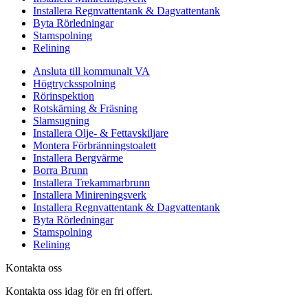
Installera Regnvattentank & Dagvattentank
Byta Rörledningar
Stamspolning
Relining
Ansluta till kommunalt VA
Högtrycksspolning
Rörinspektion
Rotskärning & Fräsning
Slamsugning
Installera Olje- & Fettavskiljare
Montera Förbränningstoalett
Installera Bergvärme
Borra Brunn
Installera Trekammarbrunn
Installera Minireningsverk
Installera Regnvattentank & Dagvattentank
Byta Rörledningar
Stamspolning
Relining
Kontakta oss
Kontakta oss idag för en fri offert.