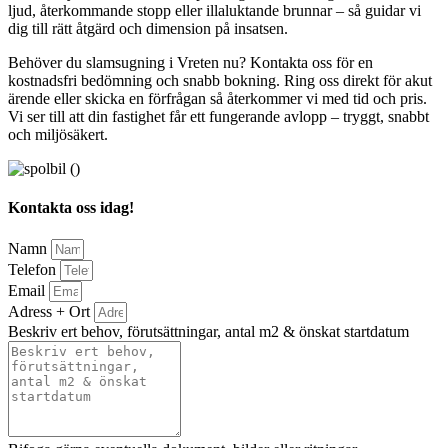
ljud, återkommande stopp eller illaluktande brunnar – så guidar vi
dig till rätt åtgärd och dimension på insatsen.
Behöver du slamsugning i Vreten nu? Kontakta oss för en
kostnadsfri bedömning och snabb bokning. Ring oss direkt för akut
ärende eller skicka en förfrågan så återkommer vi med tid och pris.
Vi ser till att din fastighet får ett fungerande avlopp – tryggt, snabbt
och miljösäkert.
Kontakta oss idag!
Namn
Telefon
Email
Adress + Ort
Beskriv ert behov, förutsättningar, antal m2 & önskat startdatum