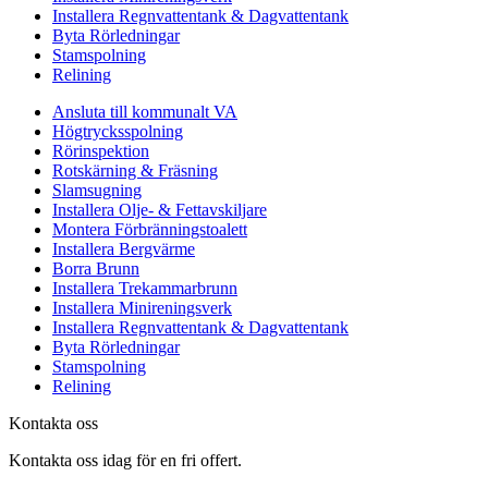
Installera Regnvattentank & Dagvattentank
Byta Rörledningar
Stamspolning
Relining
Ansluta till kommunalt VA
Högtrycksspolning
Rörinspektion
Rotskärning & Fräsning
Slamsugning
Installera Olje- & Fettavskiljare
Montera Förbränningstoalett
Installera Bergvärme
Borra Brunn
Installera Trekammarbrunn
Installera Minireningsverk
Installera Regnvattentank & Dagvattentank
Byta Rörledningar
Stamspolning
Relining
Kontakta oss
Kontakta oss idag för en fri offert.