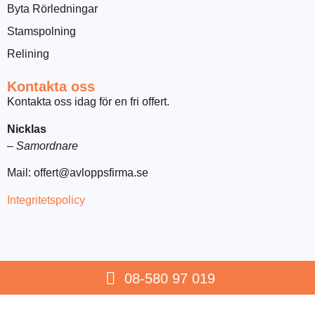
Byta Rörledningar
Stamspolning
Relining
Kontakta oss
Kontakta oss idag för en fri offert.
Nicklas
–
Samordnare
Mail:
offert@avloppsfirma.se
Integritetspolicy
08-580 97 019