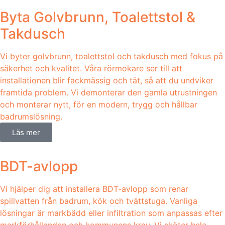
Byta Golvbrunn, Toalettstol &
Takdusch
Vi byter golvbrunn, toalettstol och takdusch med fokus på
säkerhet och kvalitet. Våra rörmokare ser till att
installationen blir fackmässig och tät, så att du undviker
framtida problem. Vi demonterar den gamla utrustningen
och monterar nytt, för en modern, trygg och hållbar
badrumslösning.
Läs mer
BDT-avlopp
Vi hjälper dig att installera BDT-avlopp som renar
spillvatten från badrum, kök och tvättstuga. Vanliga
lösningar är markbädd eller infiltration som anpassas efter