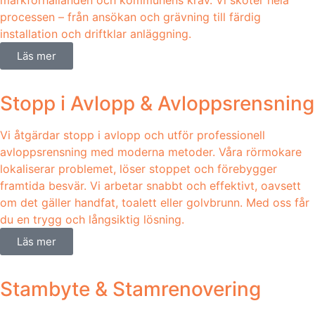
markförhållanden och kommunens krav. Vi sköter hela
processen – från ansökan och grävning till färdig
installation och driftklar anläggning.
Läs mer
Stopp i Avlopp & Avloppsrensning
Vi åtgärdar stopp i avlopp och utför professionell
avloppsrensning med moderna metoder. Våra rörmokare
lokaliserar problemet, löser stoppet och förebygger
framtida besvär. Vi arbetar snabbt och effektivt, oavsett
om det gäller handfat, toalett eller golvbrunn. Med oss får
du en trygg och långsiktig lösning.
Läs mer
Stambyte & Stamrenovering