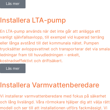
Läs mer
Installera LTA-pump
En LTA-pump används när det inte går att anlägga ett
vanligt självfallsavlopp, till exempel vid kuperad terräng
eller långa avstånd till det kommunala nätet. Pumpen
trycksätter avloppsvattnet och transporterar det via smala
ledningar fram till huvudledningen – enkelt,
kostnadseffektivt och driftsäkert.
Läs mer
Installera Varmvattenberedare
Vi installerar varmvattenberedare med fokus på säkerhet
och lång livslängd. Våra rörmokare hjälper dig att välja rätt
modell och ser till att installationen utförs fackmässigt. Vi