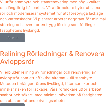
Vi utför stambyte och stamrenovering med hög kvalitet
och långsiktig hållbarhet. Våra rörmokare byter ut slitna
rör och moderniserar systemet för att förebygga läckage
och vattenskador. Vi planerar arbetet noggrant för minimal
störning och levererar en trygg lösning som förlänger
fastighetens livslängd.
Läs mer
Relining Rörledningar & Renovera
Avloppsrör
Vi erbjuder relining av rörledningar och renovering av
avloppsrör som ett effektivt alternativ till stambyte.
Metoden förlänger rörens livslängd, tätar sprickor och
minskar risken för läckage. Våra rörmokare utför arbetet
snabbt och säkert, med minimal påverkan på fastigheten
och utan omfattande rivningsarbeten.