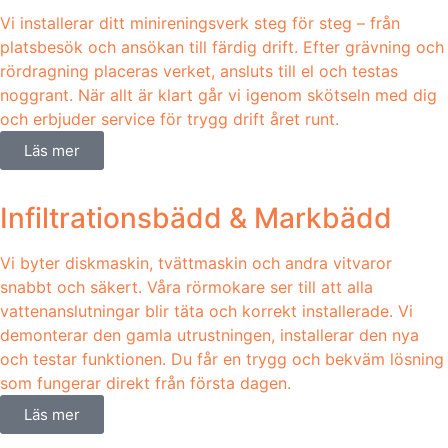
Vi installerar ditt minireningsverk steg för steg – från
platsbesök och ansökan till färdig drift. Efter grävning och
rördragning placeras verket, ansluts till el och testas
noggrant. När allt är klart går vi igenom skötseln med dig
och erbjuder service för trygg drift året runt.
Läs mer
Infiltrationsbädd & Markbädd
Vi byter diskmaskin, tvättmaskin och andra vitvaror
snabbt och säkert. Våra rörmokare ser till att alla
vattenanslutningar blir täta och korrekt installerade. Vi
demonterar den gamla utrustningen, installerar den nya
och testar funktionen. Du får en trygg och bekväm lösning
som fungerar direkt från första dagen.
Läs mer