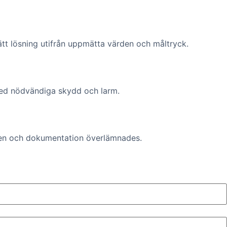
t lösning utifrån uppmätta värden och måltryck.
 med nödvändiga skydd och larm.
eten och dokumentation överlämnades.