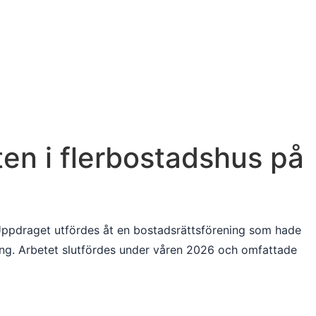
ten i flerbostadshus på
 Uppdraget utfördes åt en bostadsrättsförening som hade
g. Arbetet slutfördes under våren 2026 och omfattade