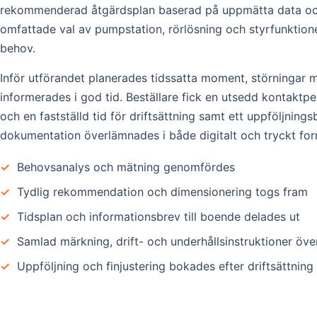
rekommenderad åtgärdsplan baserad på uppmätta data oc
omfattade val av pumpstation, rörlösning och styrfunktio
behov.
Inför utförandet planerades tidssatta moment, störningar 
informerades i god tid. Beställare fick en utsedd kontaktp
och en fastställd tid för driftsättning samt ett uppföljningsb
dokumentation överlämnades i både digitalt och tryckt for
✓
Behovsanalys och mätning genomfördes
✓
Tydlig rekommendation och dimensionering togs fram
✓
Tidsplan och informationsbrev till boende delades ut
✓
Samlad märkning, drift- och underhållsinstruktioner öv
✓
Uppföljning och finjustering bokades efter driftsättning