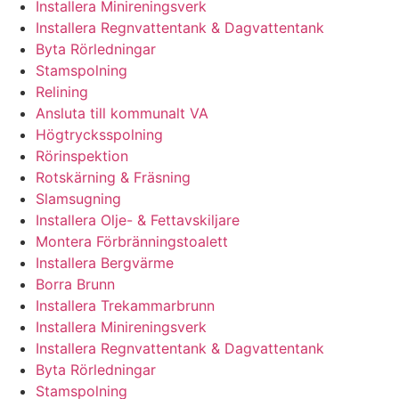
Installera Minireningsverk
Installera Regnvattentank & Dagvattentank
Byta Rörledningar
Stamspolning
Relining
Ansluta till kommunalt VA
Högtrycksspolning
Rörinspektion
Rotskärning & Fräsning
Slamsugning
Installera Olje- & Fettavskiljare
Montera Förbränningstoalett
Installera Bergvärme
Borra Brunn
Installera Trekammarbrunn
Installera Minireningsverk
Installera Regnvattentank & Dagvattentank
Byta Rörledningar
Stamspolning