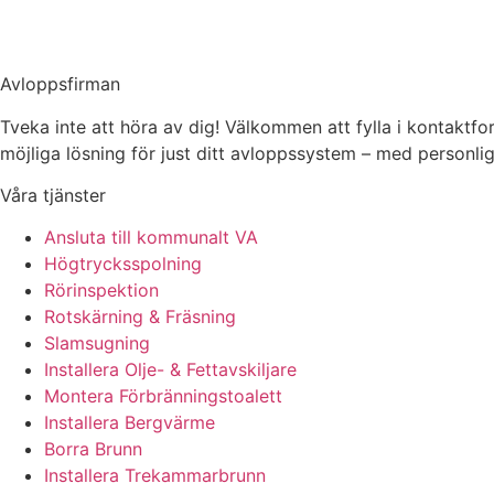
Avloppsfirman
Tveka inte att höra av dig! Välkommen att fylla i kontaktform
möjliga lösning för just ditt avloppssystem – med personlig
Våra tjänster
Ansluta till kommunalt VA
Högtrycksspolning
Rörinspektion
Rotskärning & Fräsning
Slamsugning
Installera Olje- & Fettavskiljare
Montera Förbränningstoalett
Installera Bergvärme
Borra Brunn
Installera Trekammarbrunn