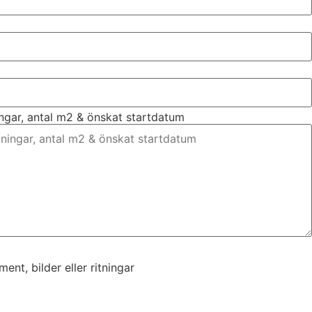
ingar, antal m2 & önskat startdatum
nt, bilder eller ritningar
nt, bilder eller ritningar