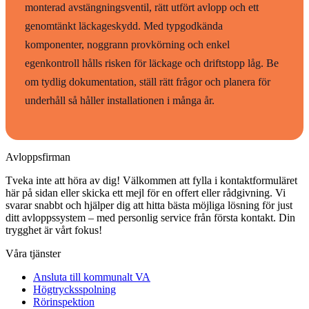
monterad avstängningsventil, rätt utfört avlopp och ett
genomtänkt läckageskydd. Med typgodkända
komponenter, noggrann provkörning och enkel
egenkontroll hålls risken för läckage och driftstopp låg. Be
om tydlig dokumentation, ställ rätt frågor och planera för
underhåll så håller installationen i många år.
Avloppsfirman
Tveka inte att höra av dig! Välkommen att fylla i kontaktformuläret
här på sidan eller skicka ett mejl för en offert eller rådgivning. Vi
svarar snabbt och hjälper dig att hitta bästa möjliga lösning för just
ditt avloppssystem – med personlig service från första kontakt. Din
trygghet är vårt fokus!
Våra tjänster
Ansluta till kommunalt VA
Högtrycksspolning
Rörinspektion