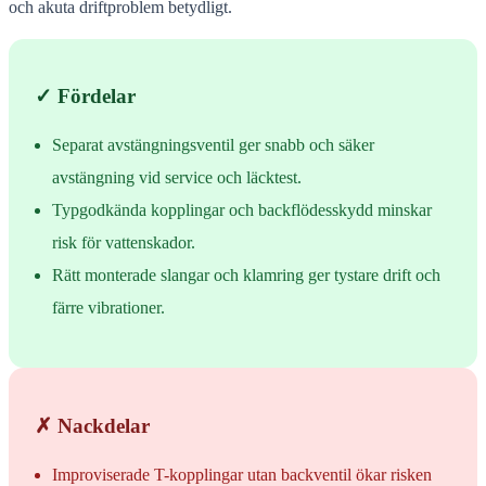
och akuta driftproblem betydligt.
✓ Fördelar
Separat avstängningsventil ger snabb och säker
avstängning vid service och läcktest.
Typgodkända kopplingar och backflödesskydd minskar
risk för vattenskador.
Rätt monterade slangar och klamring ger tystare drift och
färre vibrationer.
✗ Nackdelar
Improviserade T-kopplingar utan backventil ökar risken