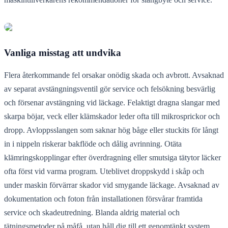
Vanliga misstag att undvika
Flera återkommande fel orsakar onödig skada och avbrott. Avsaknad
av separat avstängningsventil gör service och felsökning besvärlig
och försenar avstängning vid läckage. Felaktigt dragna slangar med
skarpa böjar, veck eller klämskador leder ofta till mikrosprickor och
dropp. Avloppsslangen som saknar hög båge eller stuckits för långt
in i nippeln riskerar bakflöde och dålig avrinning. Otäta
klämringskopplingar efter överdragning eller smutsiga tätytor läcker
ofta först vid varma program. Uteblivet droppskydd i skåp och
under maskin förvärrar skador vid smygande läckage. Avsaknad av
dokumentation och foton från installationen försvårar framtida
service och skadeutredning. Blanda aldrig material och
tätningsmetoder på måfå, utan håll dig till ett genomtänkt system