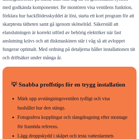
med godkända komponenter. Be montören visa ventilens funktion,
förklara hur backflödesskyddet är löst, starta ett kort program för att
skarptesta tätheten samt gå igenom skötselråd. Säkerställ att
elanslutningen är korrekt utförd av behörig elektriker när fast
anslutning krävs och att diskmaskinen står i våg så att avloppet
fungerar optimalt. Med ordning på detaljerna håller installationen tät
och driftsäker under många år.
💡 Snabba proffstips för en trygg installation
Märk upp avstängningsventilen tydligt och visa
hushållet hur den stängs.
Fotografera kopplingar och slangdragning efter montage
för framtida referens.
Lägg droppskydd i skåpet och testa vattenlarmets