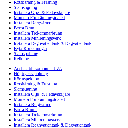
Rotskärning & Fräsning
Slamsugning
Installera Olje- & Fettavskiljare
Montera Förbränningstoalett
Installera Bergvärme
Borra Brunn
Installera Trekammarbrunn
Installera Minireningsverk
Installera Regnvattentank & Dagvattentank
Byta Rörledningar
Stamspolning
Relining
Ansluta till kommunalt VA
Högtrycksspolning
Rörinspektion
Rotskärning & Fräsning
Slamsugning
Installera Olje- & Fettavskiljare
Montera Förbränningstoalett
Installera Bergvärme
Borra Brunn
Installera Trekammarbrunn
Installera Minireningsverk
Installera Regnvattentank & Dagvattentank