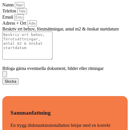
Namn
Telefon
Email
Adress + Ort
Beskriv ert behov, förutsättningar, antal m2 & önskat startdatum
Bifoga gärna eventuella dokument, bilder eller ritningar
Bifoga gärna eventuella dokument, bilder eller ritningar
Skicka
Sammanfattning
En trygg diskmaskinsinstallation börjar med en korrekt