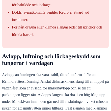
för bakflöde och läckage.
Dolda, svåråtkomliga ventiler fördröjer åtgärd vid
incidenter.
För hårt dragna eller klämda slangar leder till sprickor och
förtida haveri.
Avlopp, luftning och läckageskydd som
fungerar i vardagen
Avloppsanslutningen ska vara stabil, tät och utformad för att
förhindra återströmning. Anslut diskmaskinens slang till en nippel på
vattenlåset som är avsedd för maskinavlopp och se till att
packningen ligger rätt. Avloppsslangen ska dras i en hög båge upp
under bänkskivan innan den går ned till anslutningen, vilket minskar
risken för att smutsvatten rinner tillbaka. Fäst slangen med klammer