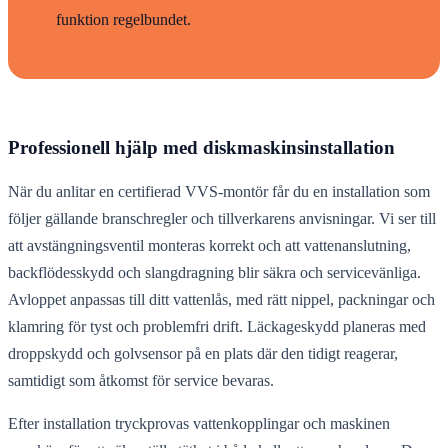
funktion regelbundet.
Professionell hjälp med diskmaskinsinstallation
När du anlitar en certifierad VVS-montör får du en installation som
följer gällande branschregler och tillverkarens anvisningar. Vi ser till
att avstängningsventil monteras korrekt och att vattenanslutning,
backflödesskydd och slangdragning blir säkra och servicevänliga.
Avloppet anpassas till ditt vattenlås, med rätt nippel, packningar och
klamring för tyst och problemfri drift. Läckageskydd planeras med
droppskydd och golvsensor på en plats där den tidigt reagerar,
samtidigt som åtkomst för service bevaras.
Efter installation tryckprovas vattenkopplingar och maskinen