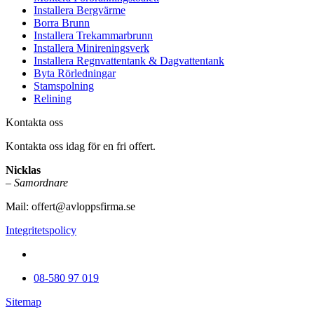
Installera Bergvärme
Borra Brunn
Installera Trekammarbrunn
Installera Minireningsverk
Installera Regnvattentank & Dagvattentank
Byta Rörledningar
Stamspolning
Relining
Kontakta oss
Kontakta oss idag för en fri offert.
Nicklas
–
Samordnare
Mail:
offert@avloppsfirma.se
Integritetspolicy
08-580 97 019
Sitemap