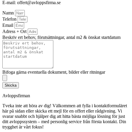
E-mail: offert@avloppsfirma.se
Namn
Telefon
Email
Adress + Ort
Beskriv ert behov, förutsättningar, antal m2 & önskat startdatum
Bifoga gärna eventuella dokument, bilder eller ritningar
Skicka
Avloppsfirman
Tveka inte att höra av dig! Välkommen att fylla i kontaktformuläret
här på sidan eller skicka ett mejl för en offert eller rådgivning. Vi
svarar snabbt och hjälper dig att hitta bästa möjliga lösning för just
ditt avloppssystem – med personlig service från första kontakt. Din
trygghet är vårt fokus!