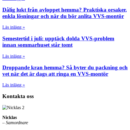
Dålig lukt från avloppet hemma? Praktiska orsaker,
enkla lösningar och när du bör anlita VVS-montör
Läs inlägg »
Semestertid i juli: upptäck dolda VVS-problem
innan sommarhuset står tomt
Läs inlägg »
Droppande kran hemma? Så byter du packning och
vet när det är dags att ringa en VVS-montör
Läs inlägg »
Kontakta oss
Nicklas
–
Samordnare