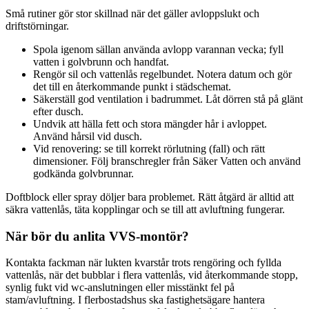
Små rutiner gör stor skillnad när det gäller avloppslukt och
driftstörningar.
Spola igenom sällan använda avlopp varannan vecka; fyll
vatten i golvbrunn och handfat.
Rengör sil och vattenlås regelbundet. Notera datum och gör
det till en återkommande punkt i städschemat.
Säkerställ god ventilation i badrummet. Låt dörren stå på glänt
efter dusch.
Undvik att hälla fett och stora mängder hår i avloppet.
Använd hårsil vid dusch.
Vid renovering: se till korrekt rörlutning (fall) och rätt
dimensioner. Följ branschregler från Säker Vatten och använd
godkända golvbrunnar.
Doftblock eller spray döljer bara problemet. Rätt åtgärd är alltid att
säkra vattenlås, täta kopplingar och se till att avluftning fungerar.
När bör du anlita VVS-montör?
Kontakta fackman när lukten kvarstår trots rengöring och fyllda
vattenlås, när det bubblar i flera vattenlås, vid återkommande stopp,
synlig fukt vid wc-anslutningen eller misstänkt fel på
stam/avluftning. I flerbostadshus ska fastighetsägare hantera