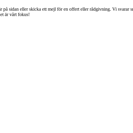
å sidan eller skicka ett mejl för en offert eller rådgivning. Vi svarar sna
t är vårt fokus!