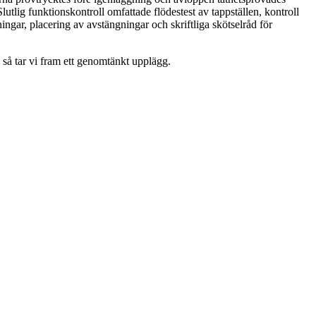
lutlig funktionskontroll omfattade flödestest av tappställen, kontroll
ngar, placering av avstängningar och skriftliga skötselråd för
å tar vi fram ett genomtänkt upplägg.