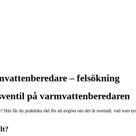
mvattenberedare – felsökning
sventil på varmvattenberedaren
? Här får du praktiska råd för att avgöra om det är normalt, vad som tyd
lt?