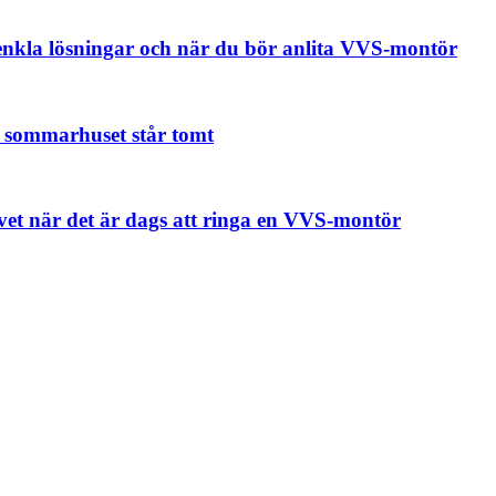
enkla lösningar och när du bör anlita VVS-montör
n sommarhuset står tomt
t när det är dags att ringa en VVS-montör