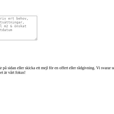
å sidan eller skicka ett mejl för en offert eller rådgivning. Vi svarar sna
t är vårt fokus!