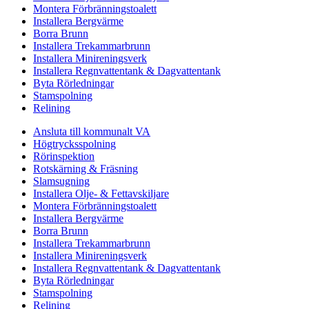
Montera Förbränningstoalett
Installera Bergvärme
Borra Brunn
Installera Trekammarbrunn
Installera Minireningsverk
Installera Regnvattentank & Dagvattentank
Byta Rörledningar
Stamspolning
Relining
Ansluta till kommunalt VA
Högtrycksspolning
Rörinspektion
Rotskärning & Fräsning
Slamsugning
Installera Olje- & Fettavskiljare
Montera Förbränningstoalett
Installera Bergvärme
Borra Brunn
Installera Trekammarbrunn
Installera Minireningsverk
Installera Regnvattentank & Dagvattentank
Byta Rörledningar
Stamspolning
Relining