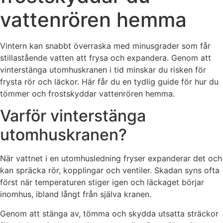
vattenrören hemma
Vintern kan snabbt överraska med minusgrader som får
stillastående vatten att frysa och expandera. Genom att
vinterstänga utomhuskranen i tid minskar du risken för
frysta rör och läckor. Här får du en tydlig guide för hur du
tömmer och frostskyddar vattenrören hemma.
Varför vinterstänga
utomhuskranen?
När vattnet i en utomhusledning fryser expanderar det och
kan spräcka rör, kopplingar och ventiler. Skadan syns ofta
först när temperaturen stiger igen och läckaget börjar
inomhus, ibland långt från själva kranen.
Genom att stänga av, tömma och skydda utsatta sträckor