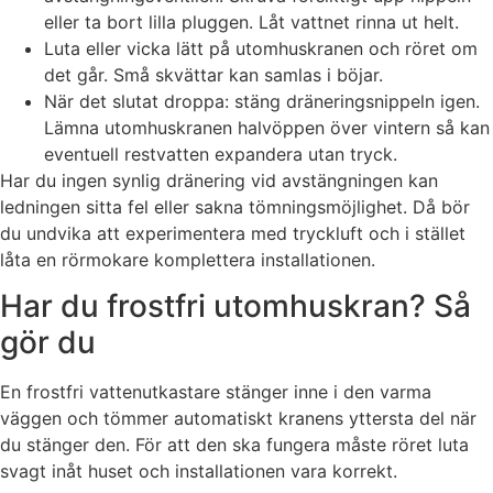
eller ta bort lilla pluggen. Låt vattnet rinna ut helt.
Luta eller vicka lätt på utomhuskranen och röret om
det går. Små skvättar kan samlas i böjar.
När det slutat droppa: stäng dräneringsnippeln igen.
Lämna utomhuskranen halvöppen över vintern så kan
eventuell restvatten expandera utan tryck.
Har du ingen synlig dränering vid avstängningen kan
ledningen sitta fel eller sakna tömningsmöjlighet. Då bör
du undvika att experimentera med tryckluft och i stället
låta en rörmokare komplettera installationen.
Har du frostfri utomhuskran? Så
gör du
En frostfri vattenutkastare stänger inne i den varma
väggen och tömmer automatiskt kranens yttersta del när
du stänger den. För att den ska fungera måste röret luta
svagt inåt huset och installationen vara korrekt.