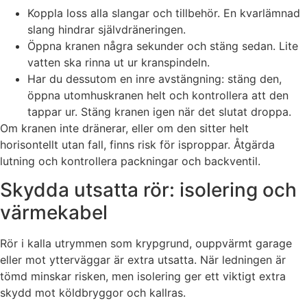
Koppla loss alla slangar och tillbehör. En kvarlämnad
slang hindrar självdräneringen.
Öppna kranen några sekunder och stäng sedan. Lite
vatten ska rinna ut ur kranspindeln.
Har du dessutom en inre avstängning: stäng den,
öppna utomhuskranen helt och kontrollera att den
tappar ur. Stäng kranen igen när det slutat droppa.
Om kranen inte dränerar, eller om den sitter helt
horisontellt utan fall, finns risk för isproppar. Åtgärda
lutning och kontrollera packningar och backventil.
Skydda utsatta rör: isolering och
värmekabel
Rör i kalla utrymmen som krypgrund, ouppvärmt garage
eller mot ytterväggar är extra utsatta. När ledningen är
tömd minskar risken, men isolering ger ett viktigt extra
skydd mot köldbryggor och kallras.