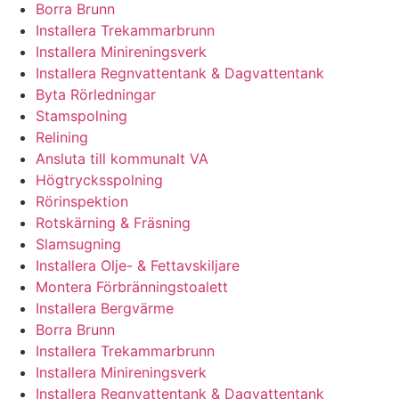
Borra Brunn
Installera Trekammarbrunn
Installera Minireningsverk
Installera Regnvattentank & Dagvattentank
Byta Rörledningar
Stamspolning
Relining
Ansluta till kommunalt VA
Högtrycksspolning
Rörinspektion
Rotskärning & Fräsning
Slamsugning
Installera Olje- & Fettavskiljare
Montera Förbränningstoalett
Installera Bergvärme
Borra Brunn
Installera Trekammarbrunn
Installera Minireningsverk
Installera Regnvattentank & Dagvattentank