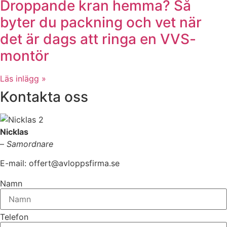
Droppande kran hemma? Så
byter du packning och vet när
det är dags att ringa en VVS-
montör
Läs inlägg »
Kontakta oss
Nicklas
–
Samordnare
E-mail: offert@avloppsfirma.se
Namn
Telefon