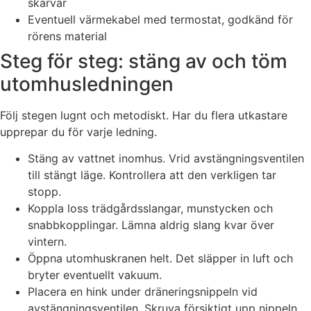
skarvar
Eventuell värmekabel med termostat, godkänd för
rörens material
Steg för steg: stäng av och töm
utomhusledningen
Följ stegen lugnt och metodiskt. Har du flera utkastare
upprepar du för varje ledning.
Stäng av vattnet inomhus. Vrid avstängningsventilen
till stängt läge. Kontrollera att den verkligen tar
stopp.
Koppla loss trädgårdsslangar, munstycken och
snabbkopplingar. Lämna aldrig slang kvar över
vintern.
Öppna utomhuskranen helt. Det släpper in luft och
bryter eventuellt vakuum.
Placera en hink under dräneringsnippeln vid
avstängningsventilen. Skruva försiktigt upp nippeln