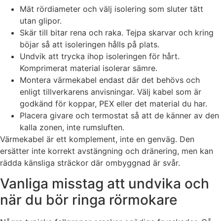
Mät rördiameter och välj isolering som sluter tätt
utan glipor.
Skär till bitar rena och raka. Tejpa skarvar och kring
böjar så att isoleringen hålls på plats.
Undvik att trycka ihop isoleringen för hårt.
Komprimerat material isolerar sämre.
Montera värmekabel endast där det behövs och
enligt tillverkarens anvisningar. Välj kabel som är
godkänd för koppar, PEX eller det material du har.
Placera givare och termostat så att de känner av den
kalla zonen, inte rumsluften.
Värmekabel är ett komplement, inte en genväg. Den
ersätter inte korrekt avstängning och dränering, men kan
rädda känsliga sträckor där ombyggnad är svår.
Vanliga misstag att undvika och
när du bör ringa rörmokare