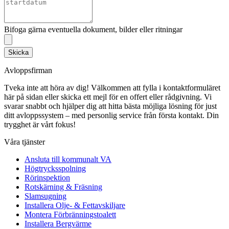
Bifoga gärna eventuella dokument, bilder eller ritningar
Skicka
Avloppsfirman
Tveka inte att höra av dig! Välkommen att fylla i kontaktformuläret
här på sidan eller skicka ett mejl för en offert eller rådgivning. Vi
svarar snabbt och hjälper dig att hitta bästa möjliga lösning för just
ditt avloppssystem – med personlig service från första kontakt. Din
trygghet är vårt fokus!
Våra tjänster
Ansluta till kommunalt VA
Högtrycksspolning
Rörinspektion
Rotskärning & Fräsning
Slamsugning
Installera Olje- & Fettavskiljare
Montera Förbränningstoalett
Installera Bergvärme