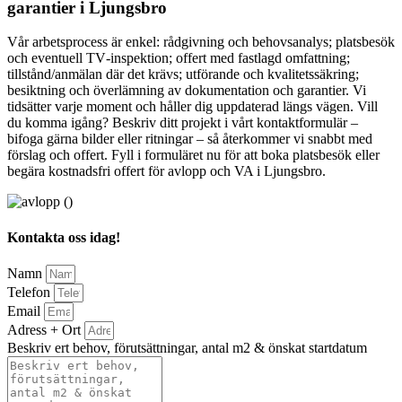
garantier i Ljungsbro
Vår arbetsprocess är enkel: rådgivning och behovsanalys; platsbesök
och eventuell TV‑inspektion; offert med fastlagd omfattning;
tillstånd/anmälan där det krävs; utförande och kvalitetssäkring;
besiktning och överlämning av dokumentation och garantier. Vi
tidsätter varje moment och håller dig uppdaterad längs vägen. Vill
du komma igång? Beskriv ditt projekt i vårt kontaktformulär –
bifoga gärna bilder eller ritningar – så återkommer vi snabbt med
förslag och offert. Fyll i formuläret nu för att boka platsbesök eller
begära kostnadsfri offert för avlopp och VA i Ljungsbro.
Kontakta oss idag!
Namn
Telefon
Email
Adress + Ort
Beskriv ert behov, förutsättningar, antal m2 & önskat startdatum