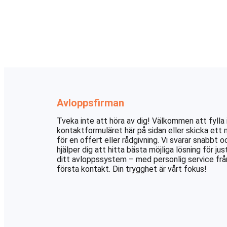
Avloppsfirman
Tveka inte att höra av dig! Välkommen att fylla 
kontaktformuläret här på sidan eller skicka ett 
för en offert eller rådgivning. Vi svarar snabbt o
hjälper dig att hitta bästa möjliga lösning för jus
ditt avloppssystem – med personlig service frå
första kontakt. Din trygghet är vårt fokus!