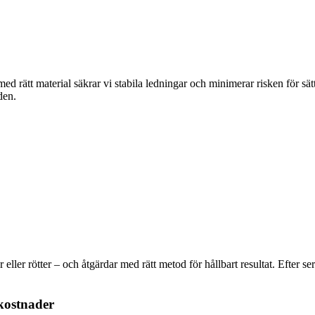
ed rätt material säkrar vi stabila ledningar och minimerar risken för sät
den.
r eller rötter – och åtgärdar med rätt metod för hållbart resultat. Efte
 kostnader