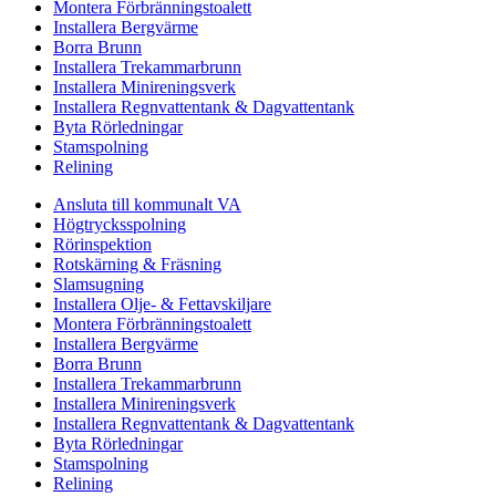
Montera Förbränningstoalett
Installera Bergvärme
Borra Brunn
Installera Trekammarbrunn
Installera Minireningsverk
Installera Regnvattentank & Dagvattentank
Byta Rörledningar
Stamspolning
Relining
Ansluta till kommunalt VA
Högtrycksspolning
Rörinspektion
Rotskärning & Fräsning
Slamsugning
Installera Olje- & Fettavskiljare
Montera Förbränningstoalett
Installera Bergvärme
Borra Brunn
Installera Trekammarbrunn
Installera Minireningsverk
Installera Regnvattentank & Dagvattentank
Byta Rörledningar
Stamspolning
Relining