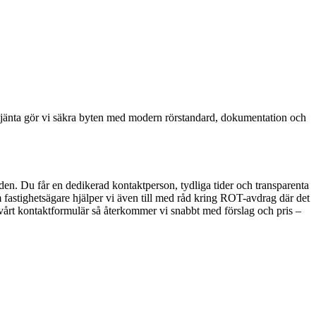
ttjänta gör vi säkra byten med modern rörstandard, dokumentation och
den. Du får en dedikerad kontaktperson, tydliga tider och transparenta
 fastighetsägare hjälper vi även till med råd kring ROT-avdrag där det
 i vårt kontaktformulär så återkommer vi snabbt med förslag och pris –