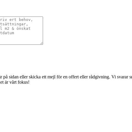
å sidan eller skicka ett mejl för en offert eller rådgivning. Vi svarar sna
t är vårt fokus!