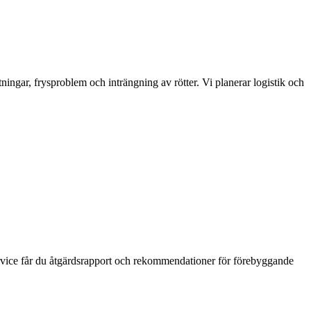
tningar, frysproblem och inträngning av rötter. Vi planerar logistik och
r service får du åtgärdsrapport och rekommendationer för förebyggande