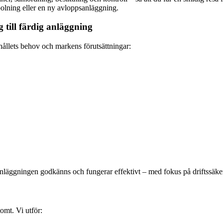
olning eller en ny avloppsanläggning.
till färdig anläggning
ållets behov och markens förutsättningar:
anläggningen godkänns och fungerar effektivt – med fokus på driftssäker
omt. Vi utför: