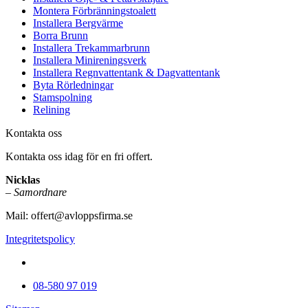
Montera Förbränningstoalett
Installera Bergvärme
Borra Brunn
Installera Trekammarbrunn
Installera Minireningsverk
Installera Regnvattentank & Dagvattentank
Byta Rörledningar
Stamspolning
Relining
Kontakta oss
Kontakta oss idag för en fri offert.
Nicklas
–
Samordnare
Mail:
offert@avloppsfirma.se
Integritetspolicy
08-580 97 019