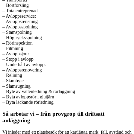
– Bortforsling
– Totalentreprenad
– Avloppsservice:
– Avloppsrensning
– Avloppsspolning
– Stamspolning
– Högtrycksspolning
– Rörinspektion
– Filmning
– Avloppsjour
– Stopp i avlopp
– Underhåll av avlopp:
– Avloppsrenovering
– Relining
– Stambyte
– Slamsugning
– Byte av vattenledning & rörläggning
– Byta avloppsrör i gjutjärn
– Byta läckande rörledning
Så arbetar vi – från provgrop till driftsatt
anläggning
Vi inleder med ett platsbesök för att kartlägga mark, fall, avstånd och