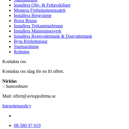
Installera Olje- & Fettavskiljare
Montera Förbränningstoalett
Installera Bergvärme
Borra Brunn
Installera Trekammarbrunn
Installera Minireningsverk
Installera Regnvattentank & Dagvattentank
Byta Rörledningar
Stamspolning
Relining
Kontakta oss
Kontakta oss idag för en fri offert.
Nicklas
–
Samordnare
Mail:
offert@avloppsfirma.se
Integritetspolicy
08-580 97 019