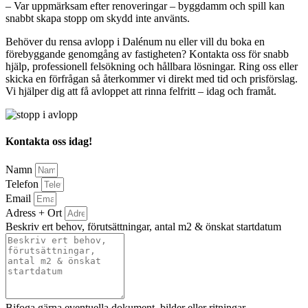
– Var uppmärksam efter renoveringar – byggdamm och spill kan
snabbt skapa stopp om skydd inte använts.
Behöver du rensa avlopp i Dalénum nu eller vill du boka en
förebyggande genomgång av fastigheten? Kontakta oss för snabb
hjälp, professionell felsökning och hållbara lösningar. Ring oss eller
skicka en förfrågan så återkommer vi direkt med tid och prisförslag.
Vi hjälper dig att få avloppet att rinna felfritt – idag och framåt.
Kontakta oss idag!
Namn
Telefon
Email
Adress + Ort
Beskriv ert behov, förutsättningar, antal m2 & önskat startdatum
Bifoga gärna eventuella dokument, bilder eller ritningar