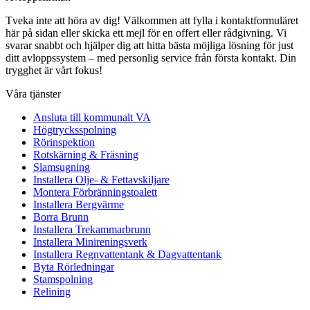
Tveka inte att höra av dig! Välkommen att fylla i kontaktformuläret
här på sidan eller skicka ett mejl för en offert eller rådgivning. Vi
svarar snabbt och hjälper dig att hitta bästa möjliga lösning för just
ditt avloppssystem – med personlig service från första kontakt. Din
trygghet är vårt fokus!
Våra tjänster
Ansluta till kommunalt VA
Högtrycksspolning
Rörinspektion
Rotskärning & Fräsning
Slamsugning
Installera Olje- & Fettavskiljare
Montera Förbränningstoalett
Installera Bergvärme
Borra Brunn
Installera Trekammarbrunn
Installera Minireningsverk
Installera Regnvattentank & Dagvattentank
Byta Rörledningar
Stamspolning
Relining