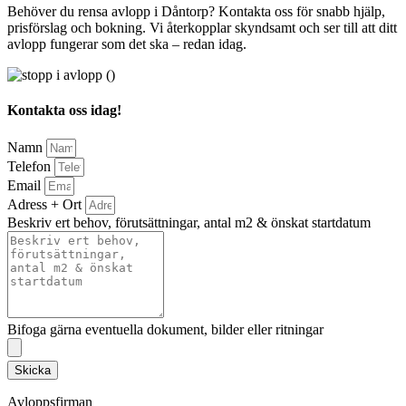
Behöver du rensa avlopp i Dåntorp? Kontakta oss för snabb hjälp,
prisförslag och bokning. Vi återkopplar skyndsamt och ser till att ditt
avlopp fungerar som det ska – redan idag.
Kontakta oss idag!
Namn
Telefon
Email
Adress + Ort
Beskriv ert behov, förutsättningar, antal m2 & önskat startdatum
Bifoga gärna eventuella dokument, bilder eller ritningar
Skicka
Avloppsfirman