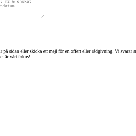
å sidan eller skicka ett mejl för en offert eller rådgivning. Vi svarar sna
t är vårt fokus!