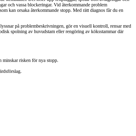
ggningar och vassa blockeringar. Vid återkommande problem
gar som kan orsaka återkommande stopp. Med rätt diagnos får du en
 vi lyssnar på problembeskrivningen, gör en visuell kontroll, rensar med
riodisk spolning av huvudstam eller rengöring av köksstammar där
 minskar risken för nya stopp.
ärdsförslag.