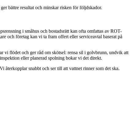
ger bättre resultat och minskar risken för följdskador.
oppsrensning i småhus och bostadsrätt kan ofta omfattas av ROT-
are och företag kan vi ta fram offert eller serviceavtal baserat på
ar vi flödet och ger råd om skötsel: rensa sil i golvbrunn, undvik att
inspektion eller planerad spolning bokar vi det direkt.
 återkopplar snabbt och ser till att vattnet rinner som det ska.