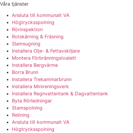
Våra tjänster
Ansluta till kommunalt VA
Högtrycksspolning
Rörinspektion
Rotskärning & Fräsning
Slamsugning
Installera Olje- & Fettavskiljare
Montera Förbränningstoalett
Installera Bergvärme
Borra Brunn
Installera Trekammarbrunn
Installera Minireningsverk
Installera Regnvattentank & Dagvattentank
Byta Rörledningar
Stamspolning
Relining
Ansluta till kommunalt VA
Högtrycksspolning