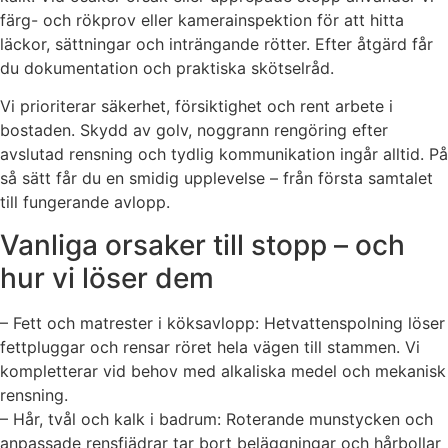
färg- och rökprov eller kamerainspektion för att hitta
läckor, sättningar och inträngande rötter. Efter åtgärd får
du dokumentation och praktiska skötselråd.
Vi prioriterar säkerhet, försiktighet och rent arbete i
bostaden. Skydd av golv, noggrann rengöring efter
avslutad rensning och tydlig kommunikation ingår alltid. På
så sätt får du en smidig upplevelse – från första samtalet
till fungerande avlopp.
Vanliga orsaker till stopp – och
hur vi löser dem
– Fett och matrester i köksavlopp: Hetvattenspolning löser
fettpluggar och rensar röret hela vägen till stammen. Vi
kompletterar vid behov med alkaliska medel och mekanisk
rensning.
– Hår, tvål och kalk i badrum: Roterande munstycken och
anpassade rensfjädrar tar bort beläggningar och hårbollar