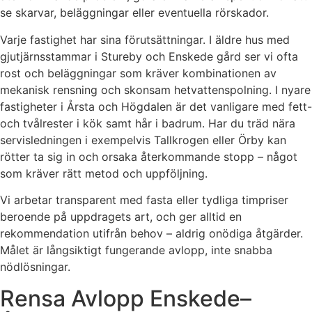
se skarvar, beläggningar eller eventuella rörskador.
Varje fastighet har sina förutsättningar. I äldre hus med
gjutjärnsstammar i Stureby och Enskede gård ser vi ofta
rost och beläggningar som kräver kombinationen av
mekanisk rensning och skonsam hetvattenspolning. I nyare
fastigheter i Årsta och Högdalen är det vanligare med fett-
och tvålrester i kök samt hår i badrum. Har du träd nära
servisledningen i exempelvis Tallkrogen eller Örby kan
rötter ta sig in och orsaka återkommande stopp – något
som kräver rätt metod och uppföljning.
Vi arbetar transparent med fasta eller tydliga timpriser
beroende på uppdragets art, och ger alltid en
rekommendation utifrån behov – aldrig onödiga åtgärder.
Målet är långsiktigt fungerande avlopp, inte snabba
nödlösningar.
Rensa Avlopp Enskede–