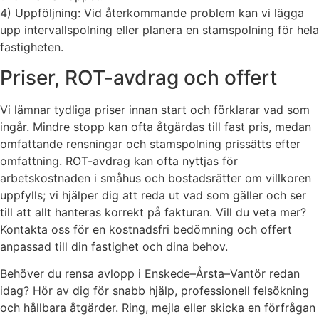
4) Uppföljning: Vid återkommande problem kan vi lägga
upp intervallspolning eller planera en stamspolning för hela
fastigheten.
Priser, ROT-avdrag och offert
Vi lämnar tydliga priser innan start och förklarar vad som
ingår. Mindre stopp kan ofta åtgärdas till fast pris, medan
omfattande rensningar och stamspolning pris­sätts efter
omfattning. ROT-avdrag kan ofta nyttjas för
arbetskostnaden i småhus och bostadsrätter om villkoren
uppfylls; vi hjälper dig att reda ut vad som gäller och ser
till att allt hanteras korrekt på fakturan. Vill du veta mer?
Kontakta oss för en kostnadsfri bedömning och offert
anpassad till din fastighet och dina behov.
Behöver du rensa avlopp i Enskede–Årsta–Vantör redan
idag? Hör av dig för snabb hjälp, professionell felsökning
och hållbara åtgärder. Ring, mejla eller skicka en förfrågan