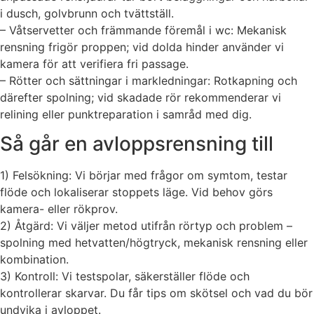
i dusch, golvbrunn och tvättställ.
– Våtservetter och främmande föremål i wc: Mekanisk
rensning frigör proppen; vid dolda hinder använder vi
kamera för att verifiera fri passage.
– Rötter och sättningar i markledningar: Rotkapning och
därefter spolning; vid skadade rör rekommenderar vi
relining eller punktreparation i samråd med dig.
Så går en avloppsrensning till
1) Felsökning: Vi börjar med frågor om symtom, testar
flöde och lokaliserar stoppets läge. Vid behov görs
kamera- eller rökprov.
2) Åtgärd: Vi väljer metod utifrån rörtyp och problem –
spolning med hetvatten/högtryck, mekanisk rensning eller
kombination.
3) Kontroll: Vi testspolar, säkerställer flöde och
kontrollerar skarvar. Du får tips om skötsel och vad du bör
undvika i avloppet.