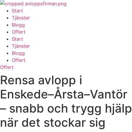
Skip
to
Start
content
Tjänster
Blogg
Offert
Start
Tjänster
Blogg
Offert
Offert
Rensa avlopp i
Enskede–Årsta–Vantör
– snabb och trygg hjälp
när det stockar sig