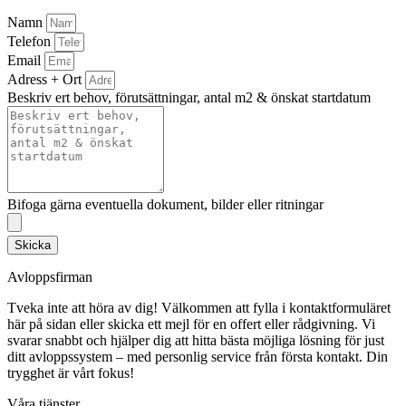
Namn
Telefon
Email
Adress + Ort
Beskriv ert behov, förutsättningar, antal m2 & önskat startdatum
Bifoga gärna eventuella dokument, bilder eller ritningar
Skicka
Avloppsfirman
Tveka inte att höra av dig! Välkommen att fylla i kontaktformuläret
här på sidan eller skicka ett mejl för en offert eller rådgivning. Vi
svarar snabbt och hjälper dig att hitta bästa möjliga lösning för just
ditt avloppssystem – med personlig service från första kontakt. Din
trygghet är vårt fokus!
Våra tjänster