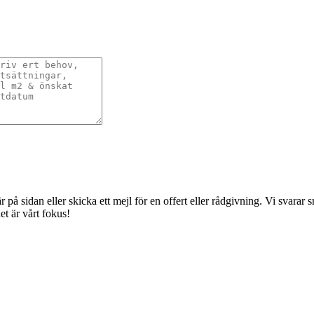
å sidan eller skicka ett mejl för en offert eller rådgivning. Vi svarar sna
t är vårt fokus!