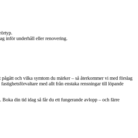
rörtyp.
ag inför underhåll eller renovering.
 det pågått och vilka symtom du märker – så återkommer vi med förslag
 fastighetsförvaltare med allt från enstaka rensningar till löpande
 Boka din tid idag så får du ett fungerande avlopp – och färre