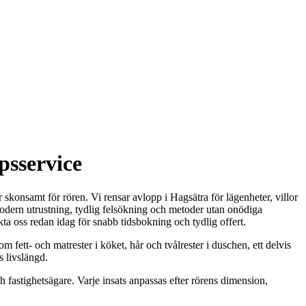
psservice
r skonsamt för rören. Vi rensar avlopp i Hagsätra för lägenheter, villor
odern utrustning, tydlig felsökning och metoder utan onödiga
ta oss redan idag för snabb tidsbokning och tydlig offert.
 fett- och matrester i köket, hår och tvålrester i duschen, ett delvis
s livslängd.
astighetsägare. Varje insats anpassas efter rörens dimension,