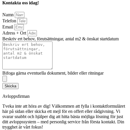
Kontakta oss idag!
Namn
Telefon
Email
Adress + Ort
Beskriv ert behov, förutsättningar, antal m2 & önskat startdatum
Bifoga gärna eventuella dokument, bilder eller ritningar
Skicka
Avloppsfirman
Tveka inte att höra av dig! Välkommen att fylla i kontaktformuläret
här på sidan eller skicka ett mejl för en offert eller rådgivning. Vi
svarar snabbt och hjälper dig att hitta bästa möjliga lösning för just
ditt avloppssystem – med personlig service från första kontakt. Din
trygghet är vårt fokus!