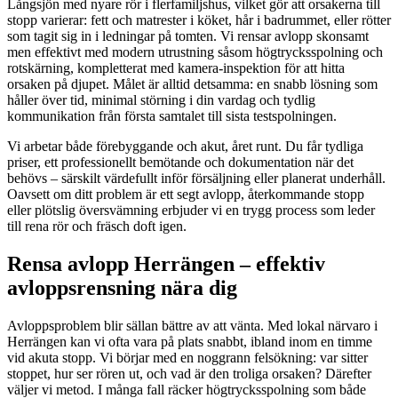
Långsjön med nyare rör i flerfamiljshus, vilket gör att orsakerna till
stopp varierar: fett och matrester i köket, hår i badrummet, eller rötter
som tagit sig in i ledningar på tomten. Vi rensar avlopp skonsamt
men effektivt med modern utrustning såsom högtrycksspolning och
rotskärning, kompletterat med kamera-inspektion för att hitta
orsaken på djupet. Målet är alltid detsamma: en snabb lösning som
håller över tid, minimal störning i din vardag och tydlig
kommunikation från första samtalet till sista testspolningen.
Vi arbetar både förebyggande och akut, året runt. Du får tydliga
priser, ett professionellt bemötande och dokumentation när det
behövs – särskilt värdefullt inför försäljning eller planerat underhåll.
Oavsett om ditt problem är ett segt avlopp, återkommande stopp
eller plötslig översvämning erbjuder vi en trygg process som leder
till rena rör och fräsch doft igen.
Rensa avlopp Herrängen – effektiv
avloppsrensning nära dig
Avloppsproblem blir sällan bättre av att vänta. Med lokal närvaro i
Herrängen kan vi ofta vara på plats snabbt, ibland inom en timme
vid akuta stopp. Vi börjar med en noggrann felsökning: var sitter
stoppet, hur ser rören ut, och vad är den troliga orsaken? Därefter
väljer vi metod. I många fall räcker högtrycksspolning som både