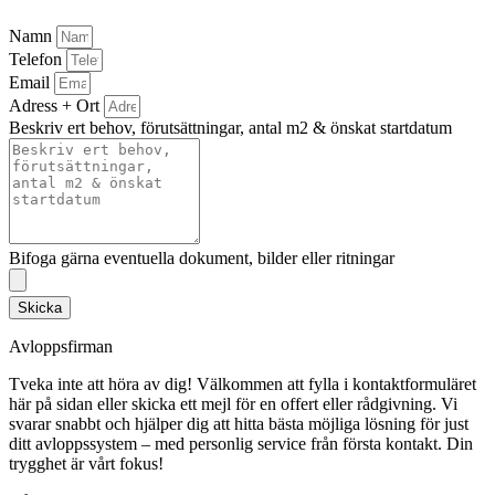
Namn
Telefon
Email
Adress + Ort
Beskriv ert behov, förutsättningar, antal m2 & önskat startdatum
Bifoga gärna eventuella dokument, bilder eller ritningar
Skicka
Avloppsfirman
Tveka inte att höra av dig! Välkommen att fylla i kontaktformuläret
här på sidan eller skicka ett mejl för en offert eller rådgivning. Vi
svarar snabbt och hjälper dig att hitta bästa möjliga lösning för just
ditt avloppssystem – med personlig service från första kontakt. Din
trygghet är vårt fokus!