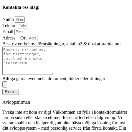
Kontakta oss idag!
Namn
Telefon
Email
Adress + Ort
Beskriv ert behov, förutsättningar, antal m2 & önskat startdatum
Bifoga gärna eventuella dokument, bilder eller ritningar
Skicka
Avloppsfirman
Tveka inte att höra av dig! Välkommen att fylla i kontaktformuläret
här på sidan eller skicka ett mejl för en offert eller rådgivning. Vi
svarar snabbt och hjälper dig att hitta bästa möjliga lösning för just
ditt avloppssystem – med personlig service från första kontakt. Din