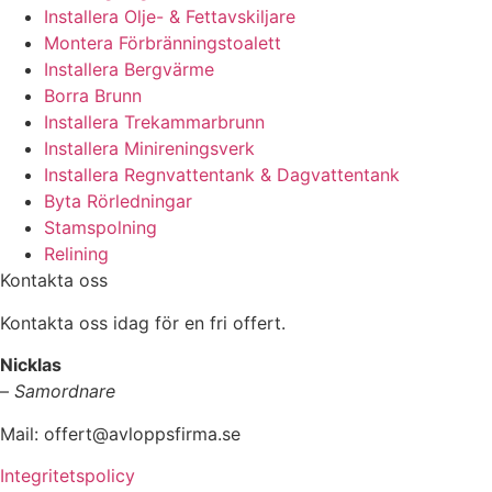
Installera Olje- & Fettavskiljare
Montera Förbränningstoalett
Installera Bergvärme
Borra Brunn
Installera Trekammarbrunn
Installera Minireningsverk
Installera Regnvattentank & Dagvattentank
Byta Rörledningar
Stamspolning
Relining
Kontakta oss
Kontakta oss idag för en fri offert.
Nicklas
–
Samordnare
Mail:
offert@avloppsfirma.se
Integritetspolicy