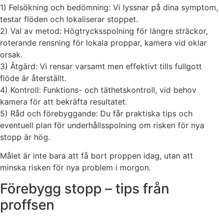
1) Felsökning och bedömning: Vi lyssnar på dina symptom,
testar flöden och lokaliserar stoppet.
2) Val av metod: Högtrycksspolning för längre sträckor,
roterande rensning för lokala proppar, kamera vid oklar
orsak.
3) Åtgärd: Vi rensar varsamt men effektivt tills fullgott
flöde är återställt.
4) Kontroll: Funktions- och täthetskontroll, vid behov
kamera för att bekräfta resultatet.
5) Råd och förebyggande: Du får praktiska tips och
eventuell plan för underhållsspolning om risken för nya
stopp är hög.
Målet är inte bara att få bort proppen idag, utan att
minska risken för nya problem i morgon.
Förebygg stopp – tips från
proffsen