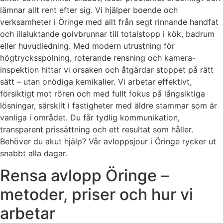
lämnar allt rent efter sig. Vi hjälper boende och
verksamheter i Öringe med allt från segt rinnande handfat
och illaluktande golvbrunnar till totalstopp i kök, badrum
eller huvudledning. Med modern utrustning för
högtrycksspolning, roterande rensning och kamera-
inspektion hittar vi orsaken och åtgärdar stoppet på rätt
sätt – utan onödiga kemikalier. Vi arbetar effektivt,
försiktigt mot rören och med fullt fokus på långsiktiga
lösningar, särskilt i fastigheter med äldre stammar som är
vanliga i området. Du får tydlig kommunikation,
transparent prissättning och ett resultat som håller.
Behöver du akut hjälp? Vår avloppsjour i Öringe rycker ut
snabbt alla dagar.
Rensa avlopp Öringe –
metoder, priser och hur vi
arbetar