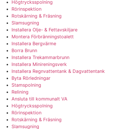
Högtrycksspolning
Rörinspektion
Rotskärning & Fräsning
Slamsugning
Installera Olje- & Fettavskiljare
Montera Förbränningstoalett
Installera Bergvärme
Borra Brunn
Installera Trekammarbrunn
Installera Minireningsverk
Installera Regnvattentank & Dagvattentank
Byta Rörledningar
Stamspolning
Relining
Ansluta till kommunalt VA
Högtrycksspolning
Rörinspektion
Rotskärning & Fräsning
Slamsugning