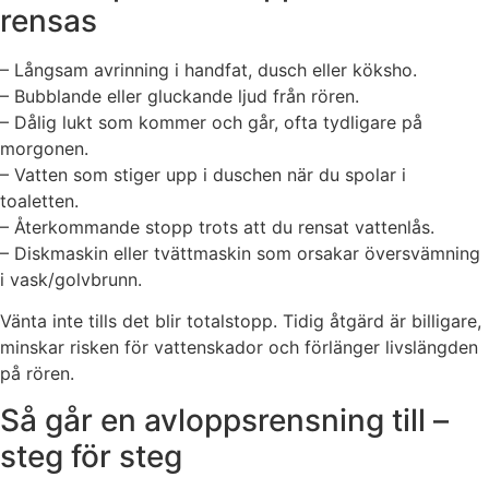
rensas
– Långsam avrinning i handfat, dusch eller köksho.
– Bubblande eller gluckande ljud från rören.
– Dålig lukt som kommer och går, ofta tydligare på
morgonen.
– Vatten som stiger upp i duschen när du spolar i
toaletten.
– Återkommande stopp trots att du rensat vattenlås.
– Diskmaskin eller tvättmaskin som orsakar översvämning
i vask/golvbrunn.
Vänta inte tills det blir totalstopp. Tidig åtgärd är billigare,
minskar risken för vattenskador och förlänger livslängden
på rören.
Så går en avloppsrensning till –
steg för steg