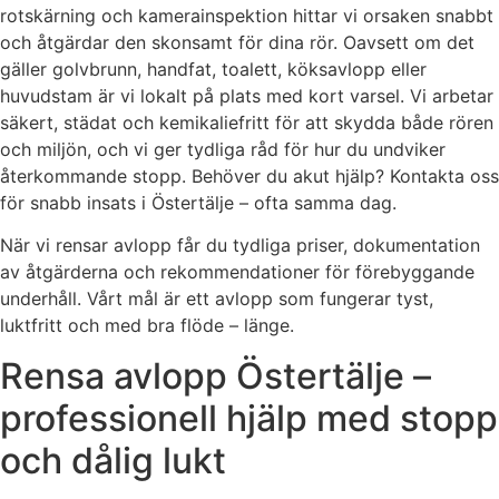
rotskärning och kamerainspektion hittar vi orsaken snabbt
och åtgärdar den skonsamt för dina rör. Oavsett om det
gäller golvbrunn, handfat, toalett, köksavlopp eller
huvudstam är vi lokalt på plats med kort varsel. Vi arbetar
säkert, städat och kemikaliefritt för att skydda både rören
och miljön, och vi ger tydliga råd för hur du undviker
återkommande stopp. Behöver du akut hjälp? Kontakta oss
för snabb insats i Östertälje – ofta samma dag.
När vi rensar avlopp får du tydliga priser, dokumentation
av åtgärderna och rekommendationer för förebyggande
underhåll. Vårt mål är ett avlopp som fungerar tyst,
luktfritt och med bra flöde – länge.
Rensa avlopp Östertälje –
professionell hjälp med stopp
och dålig lukt