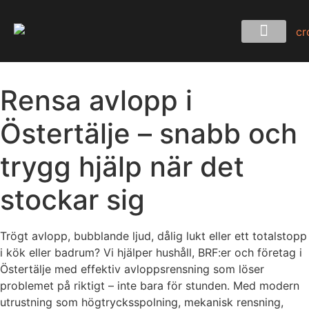
Rensa avlopp i
Östertälje – snabb och
trygg hjälp när det
stockar sig
Trögt avlopp, bubblande ljud, dålig lukt eller ett totalstopp
i kök eller badrum? Vi hjälper hushåll, BRF:er och företag i
Östertälje med effektiv avloppsrensning som löser
problemet på riktigt – inte bara för stunden. Med modern
utrustning som högtrycksspolning, mekanisk rensning,