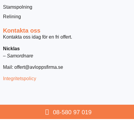
Stamspolning
Relining
Kontakta oss
Kontakta oss idag för en fri offert.
Nicklas
–
Samordnare
Mail:
offert@avloppsfirma.se
Integritetspolicy
08-580 97 019