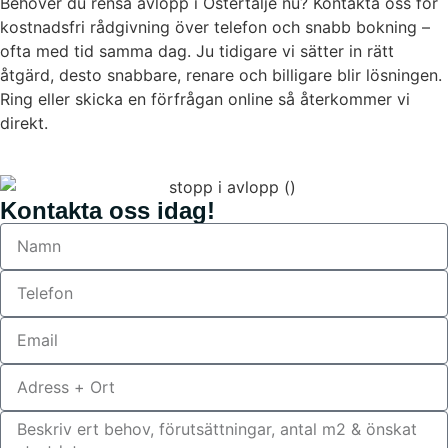
Behöver du rensa avlopp i Östertälje nu? Kontakta oss för
kostnadsfri rådgivning över telefon och snabb bokning –
ofta med tid samma dag. Ju tidigare vi sätter in rätt
åtgärd, desto snabbare, renare och billigare blir lösningen.
Ring eller skicka en förfrågan online så återkommer vi
direkt.
Kontakta oss idag!