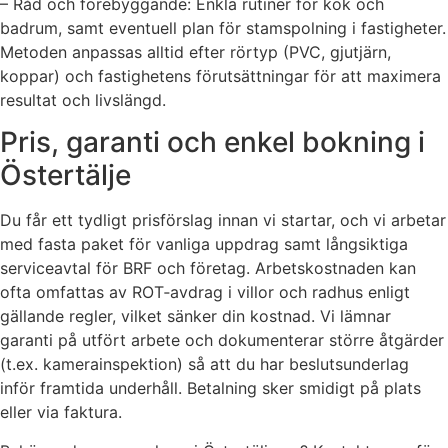
– Råd och förebyggande: Enkla rutiner för kök och
badrum, samt eventuell plan för stamspolning i fastigheter.
Metoden anpassas alltid efter rörtyp (PVC, gjutjärn,
koppar) och fastighetens förutsättningar för att maximera
resultat och livslängd.
Pris, garanti och enkel bokning i
Östertälje
Du får ett tydligt prisförslag innan vi startar, och vi arbetar
med fasta paket för vanliga uppdrag samt långsiktiga
serviceavtal för BRF och företag. Arbetskostnaden kan
ofta omfattas av ROT‑avdrag i villor och radhus enligt
gällande regler, vilket sänker din kostnad. Vi lämnar
garanti på utfört arbete och dokumenterar större åtgärder
(t.ex. kamerainspektion) så att du har beslutsunderlag
inför framtida underhåll. Betalning sker smidigt på plats
eller via faktura.