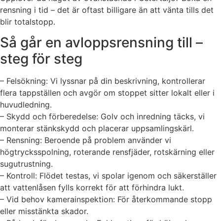
rensning i tid – det är oftast billigare än att vänta tills det
blir totalstopp.
Så går en avloppsrensning till –
steg för steg
– Felsökning: Vi lyssnar på din beskrivning, kontrollerar
flera tappställen och avgör om stoppet sitter lokalt eller i
huvudledning.
– Skydd och förberedelse: Golv och inredning täcks, vi
monterar stänkskydd och placerar uppsamlingskärl.
– Rensning: Beroende på problem använder vi
högtrycksspolning, roterande rensfjäder, rotskärning eller
sugutrustning.
– Kontroll: Flödet testas, vi spolar igenom och säkerställer
att vattenlåsen fylls korrekt för att förhindra lukt.
– Vid behov kamerainspektion: För återkommande stopp
eller misstänkta skador.