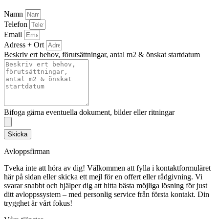
Namn
Telefon
Email
Adress + Ort
Beskriv ert behov, förutsättningar, antal m2 & önskat startdatum
Bifoga gärna eventuella dokument, bilder eller ritningar
Skicka
Avloppsfirman
Tveka inte att höra av dig! Välkommen att fylla i kontaktformuläret
här på sidan eller skicka ett mejl för en offert eller rådgivning. Vi
svarar snabbt och hjälper dig att hitta bästa möjliga lösning för just
ditt avloppssystem – med personlig service från första kontakt. Din
trygghet är vårt fokus!