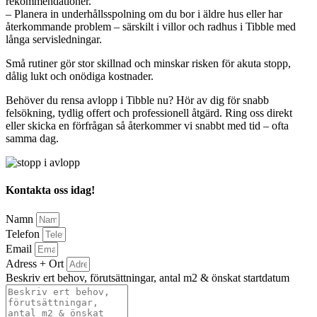
rekommendationer.
– Planera in underhållsspolning om du bor i äldre hus eller har
återkommande problem – särskilt i villor och radhus i Tibble med
långa servisledningar.
Små rutiner gör stor skillnad och minskar risken för akuta stopp,
dålig lukt och onödiga kostnader.
Behöver du rensa avlopp i Tibble nu? Hör av dig för snabb
felsökning, tydlig offert och professionell åtgärd. Ring oss direkt
eller skicka en förfrågan så återkommer vi snabbt med tid – ofta
samma dag.
Kontakta oss idag!
Namn
Telefon
Email
Adress + Ort
Beskriv ert behov, förutsättningar, antal m2 & önskat startdatum