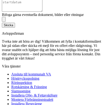
Bifoga gärna eventuella dokument, bilder eller ritningar
Skicka
Avloppsfirman
Tveka inte att höra av dig! Välkommen att fylla i kontaktformuläret
här på sidan eller skicka ett mejl för en offert eller rådgivning. Vi
svarar snabbt och hjälper dig att hitta bästa möjliga lösning för just
ditt avloppssystem – med personlig service från första kontakt. Din
trygghet är vårt fokus!
Våra tjänster
Ansluta till kommunalt VA
Högtrycksspolning
Rörinspektion
Rotskärning & Fräsning
Slamsugning
Installera Olje- & Fettavskiljare
Montera Förbränningstoalett
Installera Bergvärme