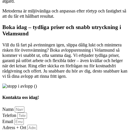
åtgärd.
Metoderna är miljövänliga och anpassas efter rörtyp och fastighet så
att du får ett hållbart resultat.
Boka idag – tydliga priser och snabb utryckning i
Velamsund
Vill du få fart på avrinningen igen, slippa dålig lukt och minimera
risken för översvämning? Boka avloppsrensning i Velamsund så
kommer vi snabbt ut, ofta samma dag. Vi erbjuder tydliga priser,
garanti på utfört arbete och flexibla tider – även kvällar och helger
när det krisar. Ring eller skicka en förfrågan nu för kostnadsfri
rådgivning och offert. Ju snabbare du hör av dig, desto snabbare kan
vi få dina avlopp att rinna fritt igen.
Kontakta oss idag!
Namn
Telefon
Email
Adress + Ort