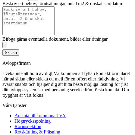
Beskriv ert behov, förutsättningar, antal m2 & önskat startdatum
Bifoga gärna eventuella dokument, bilder eller ritningar
Skicka
Avloppsfirman
Tveka inte att höra av dig! Välkommen att fylla i kontaktformuläret
här på sidan eller skicka ett mejl för en offert eller rådgivning. Vi
svarar snabbt och hjälper dig att hitta bästa möjliga lösning för just
ditt avloppssystem – med personlig service från första kontakt. Din
trygghet är vårt fokus!
Våra tjänster
Ansluta till kommunalt VA
Högtrycksspolning
Rörinspektion
Rotskärning & Fräsning