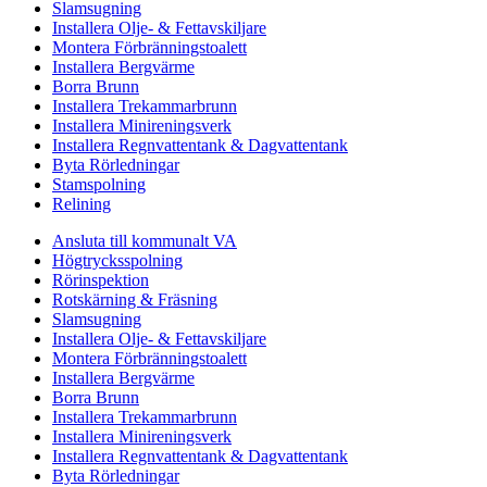
Slamsugning
Installera Olje- & Fettavskiljare
Montera Förbränningstoalett
Installera Bergvärme
Borra Brunn
Installera Trekammarbrunn
Installera Minireningsverk
Installera Regnvattentank & Dagvattentank
Byta Rörledningar
Stamspolning
Relining
Ansluta till kommunalt VA
Högtrycksspolning
Rörinspektion
Rotskärning & Fräsning
Slamsugning
Installera Olje- & Fettavskiljare
Montera Förbränningstoalett
Installera Bergvärme
Borra Brunn
Installera Trekammarbrunn
Installera Minireningsverk
Installera Regnvattentank & Dagvattentank
Byta Rörledningar