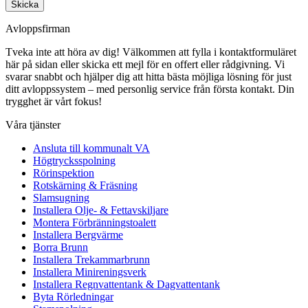
Skicka
Avloppsfirman
Tveka inte att höra av dig! Välkommen att fylla i kontaktformuläret
här på sidan eller skicka ett mejl för en offert eller rådgivning. Vi
svarar snabbt och hjälper dig att hitta bästa möjliga lösning för just
ditt avloppssystem – med personlig service från första kontakt. Din
trygghet är vårt fokus!
Våra tjänster
Ansluta till kommunalt VA
Högtrycksspolning
Rörinspektion
Rotskärning & Fräsning
Slamsugning
Installera Olje- & Fettavskiljare
Montera Förbränningstoalett
Installera Bergvärme
Borra Brunn
Installera Trekammarbrunn
Installera Minireningsverk
Installera Regnvattentank & Dagvattentank
Byta Rörledningar