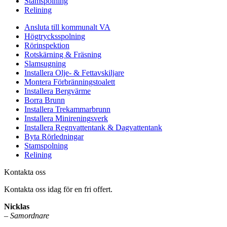
Stamspolning
Relining
Ansluta till kommunalt VA
Högtrycksspolning
Rörinspektion
Rotskärning & Fräsning
Slamsugning
Installera Olje- & Fettavskiljare
Montera Förbränningstoalett
Installera Bergvärme
Borra Brunn
Installera Trekammarbrunn
Installera Minireningsverk
Installera Regnvattentank & Dagvattentank
Byta Rörledningar
Stamspolning
Relining
Kontakta oss
Kontakta oss idag för en fri offert.
Nicklas
–
Samordnare