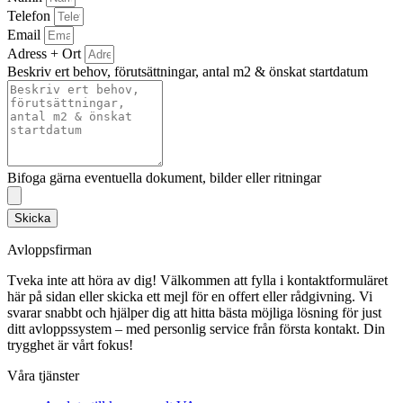
Telefon
Email
Adress + Ort
Beskriv ert behov, förutsättningar, antal m2 & önskat startdatum
Bifoga gärna eventuella dokument, bilder eller ritningar
Skicka
Avloppsfirman
Tveka inte att höra av dig! Välkommen att fylla i kontaktformuläret
här på sidan eller skicka ett mejl för en offert eller rådgivning. Vi
svarar snabbt och hjälper dig att hitta bästa möjliga lösning för just
ditt avloppssystem – med personlig service från första kontakt. Din
trygghet är vårt fokus!
Våra tjänster