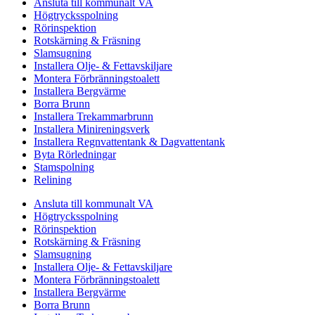
Ansluta till kommunalt VA
Högtrycksspolning
Rörinspektion
Rotskärning & Fräsning
Slamsugning
Installera Olje- & Fettavskiljare
Montera Förbränningstoalett
Installera Bergvärme
Borra Brunn
Installera Trekammarbrunn
Installera Minireningsverk
Installera Regnvattentank & Dagvattentank
Byta Rörledningar
Stamspolning
Relining
Ansluta till kommunalt VA
Högtrycksspolning
Rörinspektion
Rotskärning & Fräsning
Slamsugning
Installera Olje- & Fettavskiljare
Montera Förbränningstoalett
Installera Bergvärme
Borra Brunn