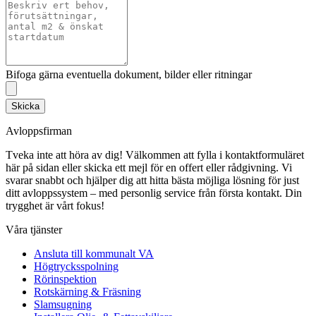
Bifoga gärna eventuella dokument, bilder eller ritningar
Skicka
Avloppsfirman
Tveka inte att höra av dig! Välkommen att fylla i kontaktformuläret
här på sidan eller skicka ett mejl för en offert eller rådgivning. Vi
svarar snabbt och hjälper dig att hitta bästa möjliga lösning för just
ditt avloppssystem – med personlig service från första kontakt. Din
trygghet är vårt fokus!
Våra tjänster
Ansluta till kommunalt VA
Högtrycksspolning
Rörinspektion
Rotskärning & Fräsning
Slamsugning