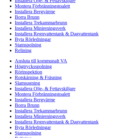
Installera Olje- & Fettavskiljare
Montera Förbränningstoalett
Installera Bergvärme
Borra Brunn
Installera Trekammarbrunn
Installera Minireningsverk
Installera Regnvattentank & Dagvattentank
Byta Rörledningar
Stamspolning
Relining
Ansluta till kommunalt VA
Högtrycksspolning
Rörinspektion
Rotskärning & Fräsning
Slamsugning
Installera Olje- & Fettavskiljare
Montera Förbränningstoalett
Installera Bergvärme
Borra Brunn
Installera Trekammarbrunn
Installera Minireningsverk
Installera Regnvattentank & Dagvattentank
Byta Rörledningar
Stamspolning