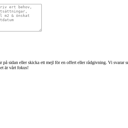
å sidan eller skicka ett mejl för en offert eller rådgivning. Vi svarar sna
t är vårt fokus!