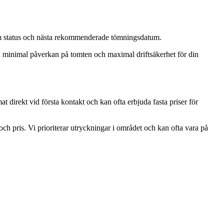
ng om status och nästa rekommenderade tömningsdatum.
tid minimal påverkan på tomten och maximal driftsäkerhet för din
direkt vid första kontakt och kan ofta erbjuda fasta priser för
ch pris. Vi prioriterar utryckningar i området och kan ofta vara på