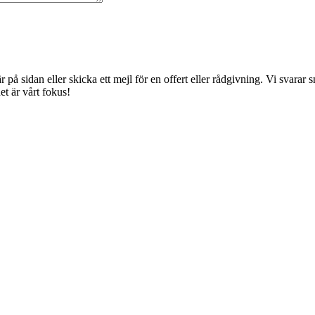
å sidan eller skicka ett mejl för en offert eller rådgivning. Vi svarar sna
t är vårt fokus!