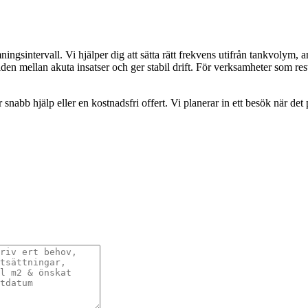
ingsintervall. Vi hjälper dig att sätta rätt frekvens utifrån tankvolym
tiden mellan akuta insatser och ger stabil drift. För verksamheter som r
abb hjälp eller en kostnadsfri offert. Vi planerar in ett besök när det p