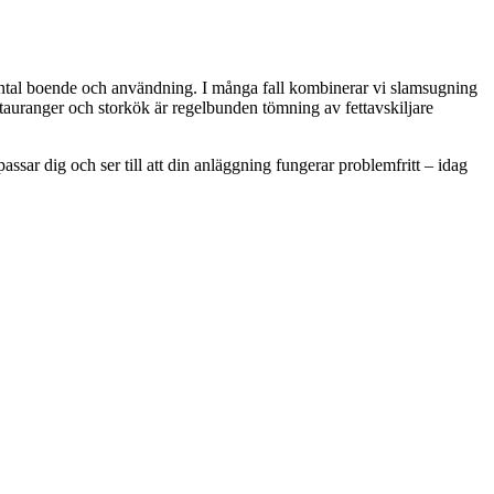
, antal boende och användning. I många fall kombinerar vi slamsugning
estauranger och storkök är regelbunden tömning av fettavskiljare
assar dig och ser till att din anläggning fungerar problemfritt – idag