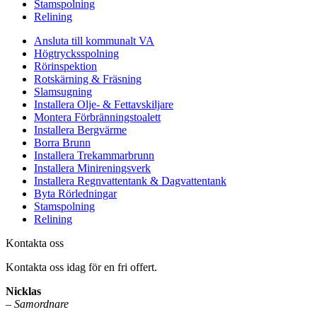
Stamspolning
Relining
Ansluta till kommunalt VA
Högtrycksspolning
Rörinspektion
Rotskärning & Fräsning
Slamsugning
Installera Olje- & Fettavskiljare
Montera Förbränningstoalett
Installera Bergvärme
Borra Brunn
Installera Trekammarbrunn
Installera Minireningsverk
Installera Regnvattentank & Dagvattentank
Byta Rörledningar
Stamspolning
Relining
Kontakta oss
Kontakta oss idag för en fri offert.
Nicklas
–
Samordnare