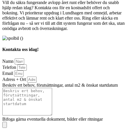
Vill du säkra fungerande avlopp året runt eller behöver du snabb
hjälp redan idag? Kontakta oss för en kostnadsfri offert och
bokning. Vi prioriterar uppdrag i Lundhagen med omnejd, arbetar
effektivt och lämnar rent och klart efter oss. Ring eller skicka en
förfrågan nu – så ser vi till att ditt system fungerar som det ska, utan
onödiga avbrott och överraskningar.
Kontakta oss idag!
Namn
Telefon
Email
Adress + Ort
Beskriv ert behov, förutsättningar, antal m2 & önskat startdatum
Bifoga gärna eventuella dokument, bilder eller ritningar