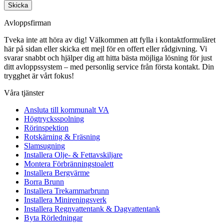
Skicka
Avloppsfirman
Tveka inte att höra av dig! Välkommen att fylla i kontaktformuläret
här på sidan eller skicka ett mejl för en offert eller rådgivning. Vi
svarar snabbt och hjälper dig att hitta bästa möjliga lösning för just
ditt avloppssystem – med personlig service från första kontakt. Din
trygghet är vårt fokus!
Våra tjänster
Ansluta till kommunalt VA
Högtrycksspolning
Rörinspektion
Rotskärning & Fräsning
Slamsugning
Installera Olje- & Fettavskiljare
Montera Förbränningstoalett
Installera Bergvärme
Borra Brunn
Installera Trekammarbrunn
Installera Minireningsverk
Installera Regnvattentank & Dagvattentank
Byta Rörledningar