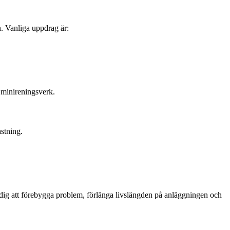
n. Vanliga uppdrag är:
 minireningsverk.
stning.
r dig att förebygga problem, förlänga livslängden på anläggningen och