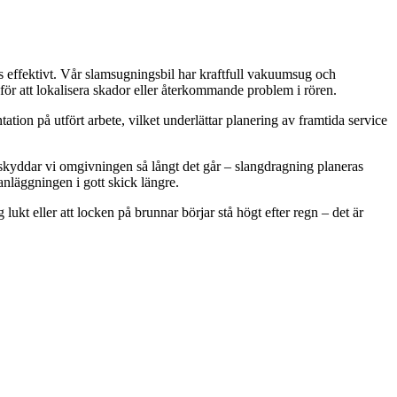
das effektivt. Vår slamsugningsbil har kraftfull vakuumsug och
för att lokalisera skador eller återkommande problem i rören.
tion på utfört arbete, vilket underlättar planering av framtida service
s skyddar vi omgivningen så långt det går – slangdragning planeras
 anläggningen i gott skick längre.
ukt eller att locken på brunnar börjar stå högt efter regn – det är