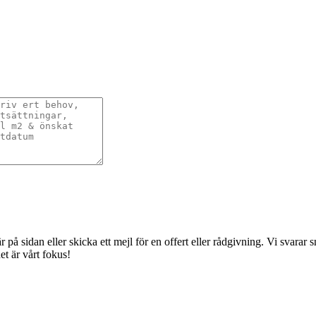
å sidan eller skicka ett mejl för en offert eller rådgivning. Vi svarar sna
t är vårt fokus!