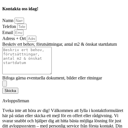
Kontakta oss idag!
Namn
Telefon
Email
Adress + Ort
Beskriv ert behov, förutsättningar, antal m2 & önskat startdatum
Bifoga gärna eventuella dokument, bilder eller ritningar
Skicka
Avloppsfirman
Tveka inte att höra av dig! Välkommen att fylla i kontaktformuläret
här på sidan eller skicka ett mejl för en offert eller rådgivning. Vi
svarar snabbt och hjälper dig att hitta bästa möjliga lösning för just
ditt avloppssystem – med personlig service från första kontakt. Din