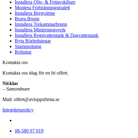
Installera Olje- & Fettavskiljare
Montera Förbränningstoalett
Installera Bergvärme
Borra Brunn
Installera Trekammarbrunn
Installera Minireningsverk
Installera Regnvattentank & Dagvattentank
Byta Rörledningar
Stamspolning
Relining
Kontakta oss
Kontakta oss idag för en fri offert.
Nicklas
–
Samordnare
Mail:
offert@avloppsfirma.se
Integritetspolicy
08-580 97 019