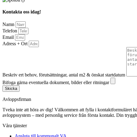
Kontakta oss idag!
Namn
Telefon
Email
Adress + Ort
Beskriv ert behov, förutsättningar, antal m2 & önskat startdatum
Bifoga gärna eventuella dokument, bilder eller ritningar
Skicka
Avloppsfirman
Tveka inte att höra av dig! Välkommen att fylla i kontaktformuläret här p
avloppssystem – med personlig service från första kontakt. Din trygghe
Våra tjänster
Ansluta till kommunalt VA