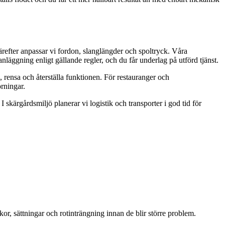
ärefter anpassar vi fordon, slanglängder och spoltryck. Våra
anläggning enligt gällande regler, och du får underlag på utförd tjänst.
 rensa och återställa funktionen. För restauranger och
rningar.
skärgårdsmiljö planerar vi logistik och transporter i god tid för
r, sättningar och rotinträngning innan de blir större problem.