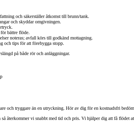
tning och säkerställer åtkomst till brunn/tank.
slangar och skyddar omgivningen.
rtryck.
ör bättre flöde.
lser noteras; avfall körs till godkänd mottagning.
 och tips för att förebygga stopp.
vslängd på både rör och anläggningar.
pp
igare och tryggare än en utryckning. Hör av dig för en kostnadsfri bedöm
 så återkommer vi snabbt med tid och pris. Vi hjälper dig att få flödet 