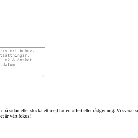
å sidan eller skicka ett mejl för en offert eller rådgivning. Vi svarar sna
t är vårt fokus!