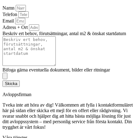
Namn
Telefon
Email
Adress + Ort
Beskriv ert behov, förutsättningar, antal m2 & önskat startdatum
Bifoga gärna eventuella dokument, bilder eller ritningar
Skicka
Avloppsfirman
Tveka inte att höra av dig! Välkommen att fylla i kontaktformuläret
här på sidan eller skicka ett mejl för en offert eller rådgivning. Vi
svarar snabbt och hjälper dig att hitta bästa möjliga lösning för just
ditt avloppssystem – med personlig service från första kontakt. Din
trygghet är vårt fokus!
Våra tjänster