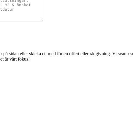
å sidan eller skicka ett mejl för en offert eller rådgivning. Vi svarar sna
t är vårt fokus!