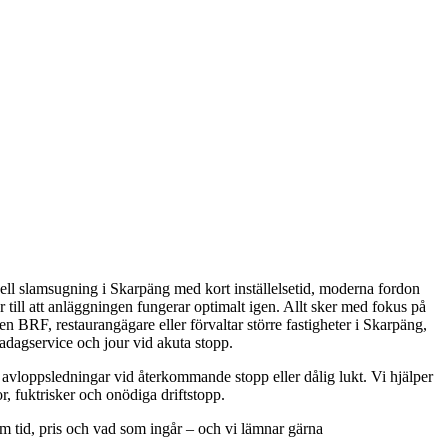
nell slamsugning i Skarpäng med kort inställelsetid, moderna fordon
till att anläggningen fungerar optimalt igen. Allt sker med fokus på
n BRF, restaurangägare eller förvaltar större fastigheter i Skarpäng,
adagservice och jour vid akuta stopp.
avloppsledningar vid återkommande stopp eller dålig lukt. Vi hjälper
r, fuktrisker och onödiga driftstopp.
m tid, pris och vad som ingår – och vi lämnar gärna