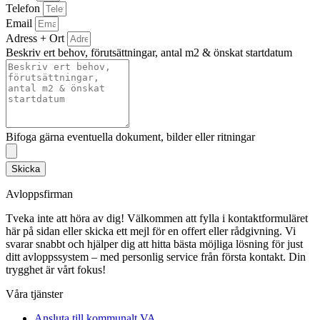
Telefon
Email
Adress + Ort
Beskriv ert behov, förutsättningar, antal m2 & önskat startdatum
Bifoga gärna eventuella dokument, bilder eller ritningar
Skicka
Avloppsfirman
Tveka inte att höra av dig! Välkommen att fylla i kontaktformuläret
här på sidan eller skicka ett mejl för en offert eller rådgivning. Vi
svarar snabbt och hjälper dig att hitta bästa möjliga lösning för just
ditt avloppssystem – med personlig service från första kontakt. Din
trygghet är vårt fokus!
Våra tjänster
Ansluta till kommunalt VA