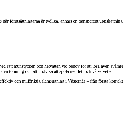
s när förutsättningarna är tydliga, annars en transparent uppskattning
med rätt munstycken och hetvatten vid behov för att lösa även svårare
lbunden tömning och att undvika att spola ned fett och våtservetter.
 effektiv och miljöriktig slamsugning i Västernäs – från första kontakt