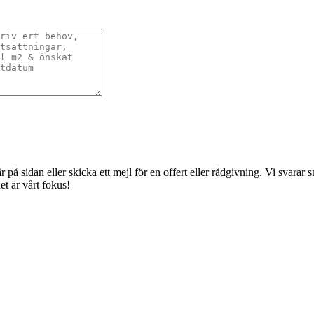
å sidan eller skicka ett mejl för en offert eller rådgivning. Vi svarar sna
t är vårt fokus!